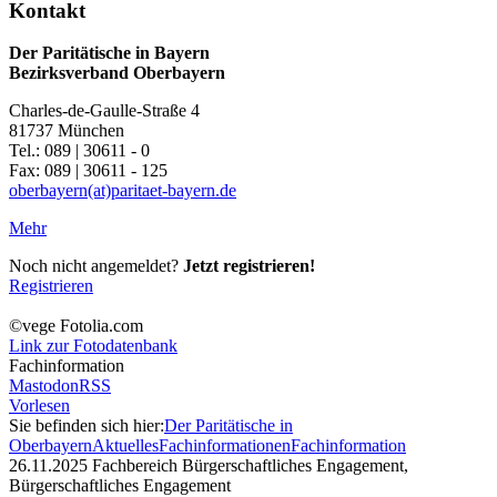
Kontakt
Der Paritätische in Bayern
Bezirksverband Oberbayern
Charles-de-Gaulle-Straße 4
81737 München
Tel.: 089 | 30611 - 0
Fax: 089 | 30611 - 125
oberbayern(at)paritaet-bayern.de
Mehr
Noch nicht angemeldet?
Jetzt registrieren!
Registrieren
©vege Fotolia.com
Link zur Fotodatenbank
Fachinformation
Mastodon
RSS
Vorlesen
Sie befinden sich hier:
Der Paritätische in
Oberbayern
Aktuelles
Fachinformationen
Fachinformation
26.11.2025
Fachbereich Bürgerschaftliches Engagement,
Bürgerschaftliches Engagement