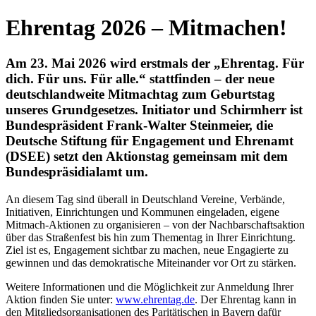
Ehrentag 2026 – Mitmachen!
Am 23. Mai 2026 wird erstmals der „Ehrentag. Für
dich. Für uns. Für alle.“ stattfinden – der neue
deutschlandweite Mitmachtag zum Geburtstag
unseres Grundgesetzes. Initiator und Schirmherr ist
Bundespräsident Frank-Walter Steinmeier, die
Deutsche Stiftung für Engagement und Ehrenamt
(DSEE) setzt den Aktionstag gemeinsam mit dem
Bundespräsidialamt um. ​
An diesem Tag sind überall in Deutschland Vereine, Verbände,
Initiativen, Einrichtungen und Kommunen eingeladen, eigene
Mitmach-Aktionen zu organisieren – von der Nachbarschaftsaktion
über das Straßenfest bis hin zum Thementag in Ihrer Einrichtung.
Ziel ist es, Engagement sichtbar zu machen, neue Engagierte zu
gewinnen und das demokratische Miteinander vor Ort zu stärken.
Weitere Informationen und die Möglichkeit zur Anmeldung Ihrer
Aktion finden Sie unter:
www.ehrentag.de
. Der Ehrentag kann in
den Mitgliedsorganisationen des Paritätischen in Bayern dafür