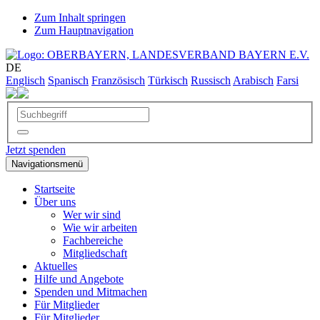
Zum Inhalt springen
Zum Hauptnavigation
DE
Englisch
Spanisch
Französisch
Türkisch
Russisch
Arabisch
Farsi
Jetzt spenden
Navigationsmenü
Startseite
Über uns
Wer wir sind
Wie wir arbeiten
Fachbereiche
Mitgliedschaft
Aktuelles
Hilfe und Angebote
Spenden und Mitmachen
Für Mitglieder
Für Mitglieder