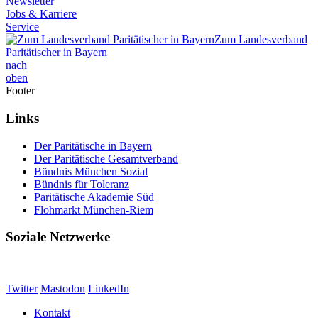
Newsletter
Jobs & Karriere
Service
Zum Landesverband
Paritätischer in Bayern
nach
oben
Footer
Links
Der Paritätische in Bayern
Der Paritätische Gesamtverband
Bündnis München Sozial
Bündnis für Toleranz
Paritätische Akademie Süd
Flohmarkt München-Riem
Soziale Netzwerke
Twitter
Mastodon
LinkedIn
Kontakt