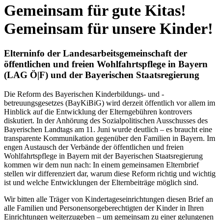
Gemeinsam für gute Kitas!
Gemeinsam für unsere Kinder!
Elterninfo der Landesarbeitsgemeinschaft der
öffentlichen und freien Wohlfahrtspflege in Bayern
(LAG Ö|F) und der Bayerischen Staatsregierung
Die Reform des Bayerischen Kinderbildungs- und -
betreuungsgesetzes (BayKiBiG) wird derzeit öffentlich vor allem im
Hinblick auf die Entwicklung der Elterngebühren kontrovers
diskutiert. In der Anhörung des Sozialpolitischen Ausschusses des
Bayerischen Landtags am 11. Juni wurde deutlich – es braucht eine
transparente Kommunikation gegenüber den Familien in Bayern. Im
engen Austausch der Verbände der öffentlichen und freien
Wohlfahrtspflege in Bayern mit der Bayerischen Staatsregierung
kommen wir dem nun nach: In einem gemeinsamen Elternbrief
stellen wir differenziert dar, warum diese Reform richtig und wichtig
ist und welche Entwicklungen der Elternbeiträge möglich sind.
Wir bitten alle Träger von Kindertageseinrichtungen diesen Brief an
alle Familien und Personensorgeberechtigten der Kinder in Ihren
Einrichtungen weiterzugeben – um gemeinsam zu einer gelungenen