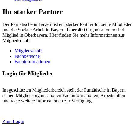
Ihr starker Partner
Der Paritätische in Bayern ist ein starker Partner für seine Mitglieder
und die Soziale Arbeit in Bayern. Über 400 Organisationen sind
Mitglied in Oberbayern. Hier finden Sie mehr Informationen zur
Mitgliedschaft.
Mitgliedschaft
Fachbereiche
Fachinformationen
Login für Mitglieder
Im geschützten Mitgliederbereich stellt der Paritätische in Bayern
seinen Mitgliedsorganisationen Fachinformationen, Arbeitshilfen
und viele weitere Informationen zur Verfügung.
Zum Login