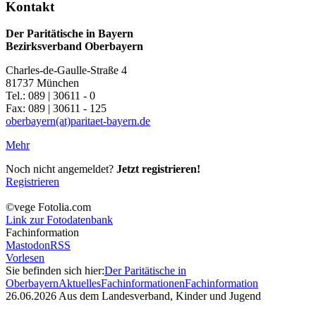
Kontakt
Der Paritätische in Bayern
Bezirksverband Oberbayern
Charles-de-Gaulle-Straße 4
81737 München
Tel.: 089 | 30611 - 0
Fax: 089 | 30611 - 125
oberbayern(at)paritaet-bayern.de
Mehr
Noch nicht angemeldet?
Jetzt registrieren!
Registrieren
©vege Fotolia.com
Link zur Fotodatenbank
Fachinformation
Mastodon
RSS
Vorlesen
Sie befinden sich hier:
Der Paritätische in
Oberbayern
Aktuelles
Fachinformationen
Fachinformation
26.06.2026
Aus dem Landesverband, Kinder und Jugend