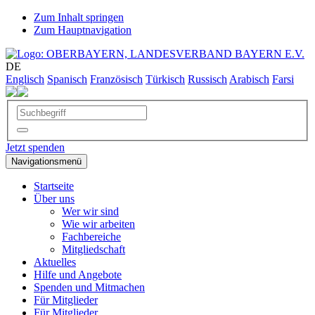
Zum Inhalt springen
Zum Hauptnavigation
DE
Englisch
Spanisch
Französisch
Türkisch
Russisch
Arabisch
Farsi
Jetzt spenden
Navigationsmenü
Startseite
Über uns
Wer wir sind
Wie wir arbeiten
Fachbereiche
Mitgliedschaft
Aktuelles
Hilfe und Angebote
Spenden und Mitmachen
Für Mitglieder
Für Mitglieder