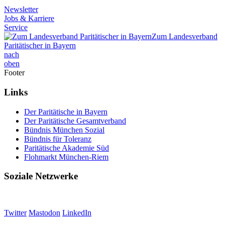
Newsletter
Jobs & Karriere
Service
Zum Landesverband
Paritätischer in Bayern
nach
oben
Footer
Links
Der Paritätische in Bayern
Der Paritätische Gesamtverband
Bündnis München Sozial
Bündnis für Toleranz
Paritätische Akademie Süd
Flohmarkt München-Riem
Soziale Netzwerke
Twitter
Mastodon
LinkedIn