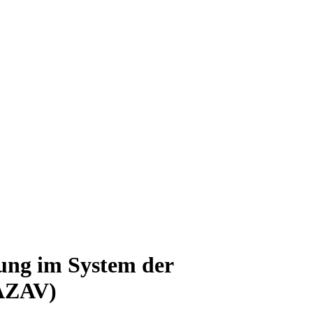
ung im System der
(AZAV)