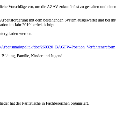
iche Vorschläge vor, um die AZAV zukunftsfest zu gestalten und einen
Arbeitsförderung mit dem bestehenden System ausgewertet und bei ih
tion im Jahr 2019 berücksichtigt.
untergeladen werden.
kte/Arbeitsmarktpolitik/doc/260320_BAGFW-Position_Verfahrensrefo
, Bildung, Familie, Kinder und Jugend
ieder hat der Paritätische in Fachbereichen organisiert.