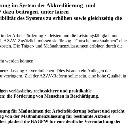
sung im System der Akkreditierung- und
dazu beitragen, unter fairen
lität des Systems zu erhöhen sowie gleichzeitig die
 der Arbeitsförderung zu leisten und die Leistungsfähigkeit und
nach AZAV. Zusätzlich müssen sie für sog. “Gutscheinmaßnahmen” eine
sten. Die Träger- und Maßnahmenzulassungen erfolgen durch die
icht werden können.
nzulassung zu vereinfachen. Dies ist auch ein Anliegen der
u verringern. Ziel der AZAV-Reform sollte sein, eine hohe Qualität in
gen verlässliche, rechtssichere und praktikable
ren: die Förderung von Menschen in Beschäftigung,
ssung für Maßnahmen der Arbeitsförderung befasst und spricht
llung von der Maßnahmenzulassung für bestimmte Akteure
aher plädiert die BAGFW für eine deutliche Vereinfachung der