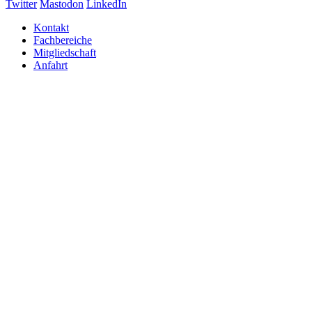
Twitter
Mastodon
LinkedIn
Kontakt
Fachbereiche
Mitgliedschaft
Anfahrt