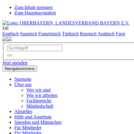
Zum Inhalt springen
Zum Hauptnavigation
DE
Englisch
Spanisch
Französisch
Türkisch
Russisch
Arabisch
Farsi
Jetzt spenden
Navigationsmenü
Startseite
Über uns
Wer wir sind
Wie wir arbeiten
Fachbereiche
Mitgliedschaft
Aktuelles
Hilfe und Angebote
Spenden und Mitmachen
Für Mitglieder
Für Mitglieder