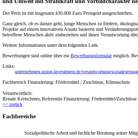
und Umwelt mit Strahlkraft und Vorbildcharakter ne
Der Preis ist mit insgesamt 430.000 Euro Preisgeld ausgeschrieben.
Ganz gleich, ob es darum geht, junge Menschen zu fördern, ökologisc
Projekte auf einem innovativen Ansatz basieren und Veränderungspot
betroffene Menschen aktiv einbeziehen und ihnen Verantwortung über
Weitere Informationen unter dem folgenden Link.
Bewerbungen sind online über ein
Bewerbungsformular
möglich. Bew
Links:
unternehmen.union-investment.de/verantwortung/sozialesenga
Fachbereich Finanzierung: Fördermittel / Zuschüsse, Klimaschutz
Verantwortlich:
Renate Kretschmer, Referentin Finanzierung: Fördermittel/Zuschüsse
<< zurück
Fachbereiche
Sozialpolitische Arbeit und fachliche Beratung seiner Mitgl