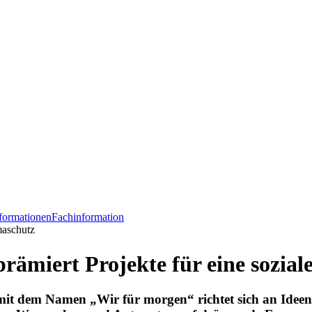
formationen
Fachinformation
maschutz
ämiert Projekte für eine sozial
t dem Namen „Wir für morgen“ richtet sich an Ideen u