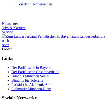
Zu den Fachbereichen
Newsletter
Jobs & Karriere
Service
Zum Landesverband Par
nach
oben
Footer
Links
Der Paritätische in Bayern
Der Paritätische Gesamtverband
Bündnis München Sozial
Bündnis für Toleranz
Paritätische Akademie Süd
Flohmarkt München-Riem
Soziale Netzwerke