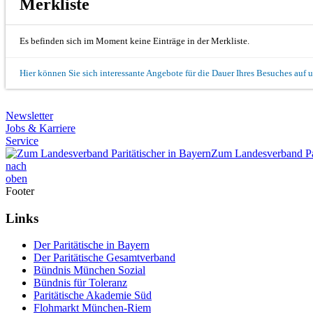
Merkliste
Es befinden sich im Moment keine Einträge in der Merkliste.
Hier können Sie sich interessante Angebote für die Dauer Ihres Besuches auf 
Newsletter
Jobs & Karriere
Service
Zum Landesverband Par
nach
oben
Footer
Links
Der Paritätische in Bayern
Der Paritätische Gesamtverband
Bündnis München Sozial
Bündnis für Toleranz
Paritätische Akademie Süd
Flohmarkt München-Riem