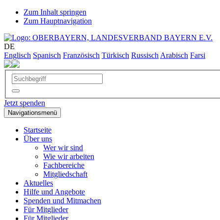
Zum Inhalt springen
Zum Hauptnavigation
DE
Englisch
Spanisch
Französisch
Türkisch
Russisch
Arabisch
Farsi
Jetzt spenden
Navigationsmenü
Startseite
Über uns
Wer wir sind
Wie wir arbeiten
Fachbereiche
Mitgliedschaft
Aktuelles
Hilfe und Angebote
Spenden und Mitmachen
Für Mitglieder
Für Mitglieder