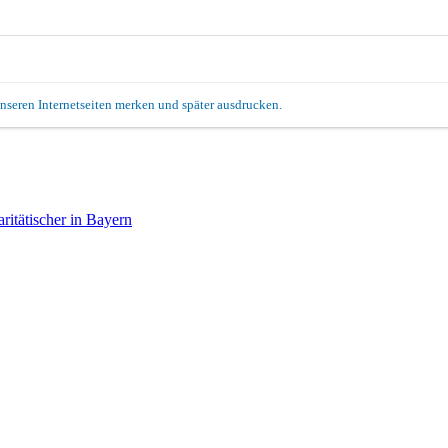
unseren Internetseiten merken und später ausdrucken.
itätischer in Bayern