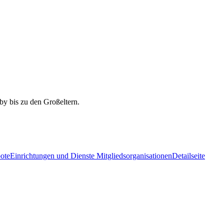
ote
Einrichtungen und Dienste Mitgliedsorganisationen
Detailseite