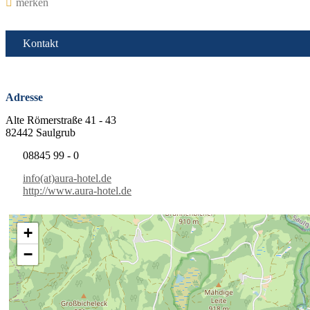
merken
Kontakt
Adresse
Alte Römerstraße 41 - 43
82442 Saulgrub
08845 99 - 0
info(at)aura-hotel.de
http://www.aura-hotel.de
+
−