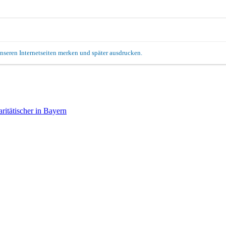
unseren Internetseiten merken und später ausdrucken.
itätischer in Bayern