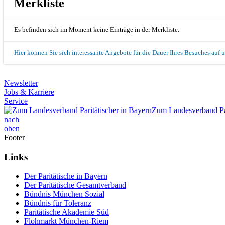
Merkliste
Es befinden sich im Moment keine Einträge in der Merkliste.
Hier können Sie sich interessante Angebote für die Dauer Ihres Besuches auf 
Newsletter
Jobs & Karriere
Service
Zum Landesverband Par
nach
oben
Footer
Links
Der Paritätische in Bayern
Der Paritätische Gesamtverband
Bündnis München Sozial
Bündnis für Toleranz
Paritätische Akademie Süd
Flohmarkt München-Riem