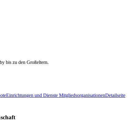
ote
Einrichtungen und Dienste Mitgliedsorganisationen
Detailseite
schaft