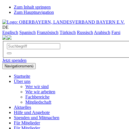
Zum Inhalt springen
Zum Hauptnavigation
DE
Englisch
Spanisch
Französisch
Türkisch
Russisch
Arabisch
Farsi
Jetzt spenden
Navigationsmenü
Startseite
Über uns
Wer wir sind
Wie wir arbeiten
Fachbereiche
Mitgliedschaft
Aktuelles
Hilfe und Angebote
Spenden und Mitmachen
Für Mitglieder
Für Mitglieder