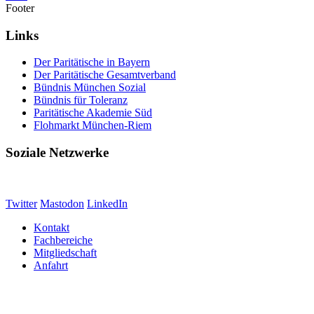
Footer
Links
Der Paritätische in Bayern
Der Paritätische Gesamtverband
Bündnis München Sozial
Bündnis für Toleranz
Paritätische Akademie Süd
Flohmarkt München-Riem
Soziale Netzwerke
Twitter
Mastodon
LinkedIn
Kontakt
Fachbereiche
Mitgliedschaft
Anfahrt