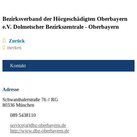
Bezirksverband der Hörgeschädigten Oberbayern
e.V. Dolmetscher Bezirkszentrale - Oberbayern
Zurück
merken
Kontakt
Adresse
Schwanthalerstraße 76 // RG
80336 München
089 5438110
service(at)dbz-oberbayern.de
http://www.dbz-oberbayern.de