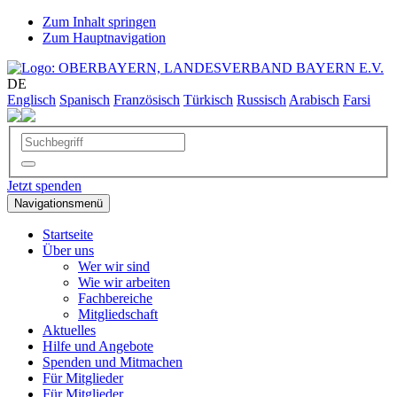
Zum Inhalt springen
Zum Hauptnavigation
DE
Englisch
Spanisch
Französisch
Türkisch
Russisch
Arabisch
Farsi
Jetzt spenden
Navigationsmenü
Startseite
Über uns
Wer wir sind
Wie wir arbeiten
Fachbereiche
Mitgliedschaft
Aktuelles
Hilfe und Angebote
Spenden und Mitmachen
Für Mitglieder
Für Mitglieder