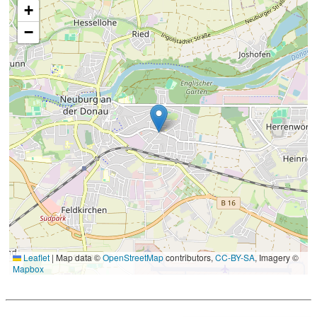
+
−
Leaflet
|
Map data ©
OpenStreetMap
contributors,
CC-BY-SA
, Imagery ©
Mapbox