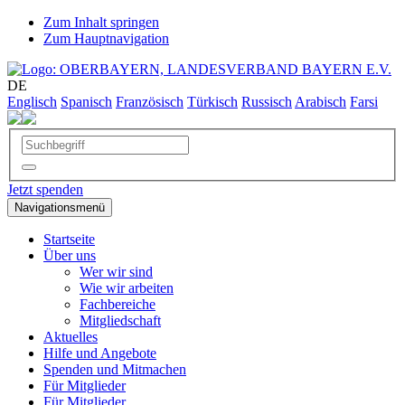
Zum Inhalt springen
Zum Hauptnavigation
DE
Englisch
Spanisch
Französisch
Türkisch
Russisch
Arabisch
Farsi
Jetzt spenden
Navigationsmenü
Startseite
Über uns
Wer wir sind
Wie wir arbeiten
Fachbereiche
Mitgliedschaft
Aktuelles
Hilfe und Angebote
Spenden und Mitmachen
Für Mitglieder
Für Mitglieder