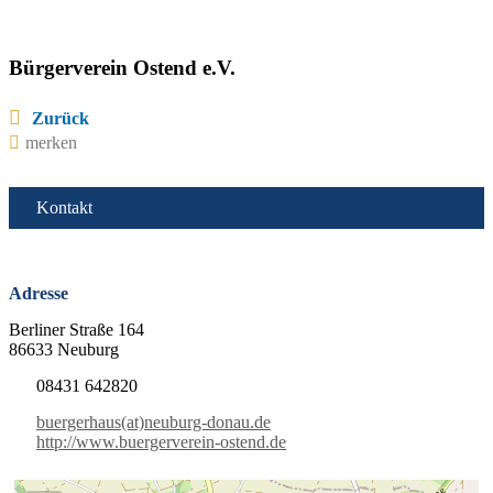
Bürgerverein Ostend e.V.
Zurück
merken
Kontakt
Adresse
Berliner Straße 164
86633 Neuburg
08431 642820
buergerhaus(at)neuburg-donau.de
http://www.buergerverein-ostend.de