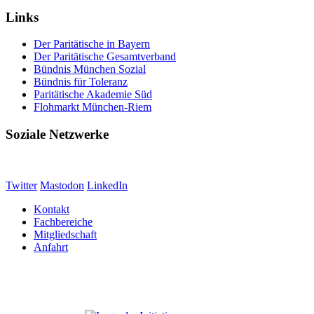
Links
Der Paritätische in Bayern
Der Paritätische Gesamtverband
Bündnis München Sozial
Bündnis für Toleranz
Paritätische Akademie Süd
Flohmarkt München-Riem
Soziale Netzwerke
Twitter
Mastodon
LinkedIn
Kontakt
Fachbereiche
Mitgliedschaft
Anfahrt