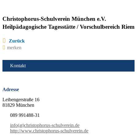
Christophorus-Schulverein München e.V.
Heilpädagogische Tagesstätte / Vorschulbereich Riem
Zurück
merken
Kontakt
Adresse
Leibengerstraße 16
81829 München
089 991488-31
info(at)christophorus-schulverein.de
http://www.christophorus-schulverein.de