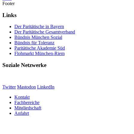
Footer
Links
Der Paritätische in Bayern
Der Paritätische Gesamtverband
Bündnis München Sozial
Bündnis für Toleranz
Paritätische Akademie Süd
Flohmarkt München-Riem
Soziale Netzwerke
Twitter
Mastodon
LinkedIn
Kontakt
Fachbereiche
Mitgliedschaft
Anfahrt