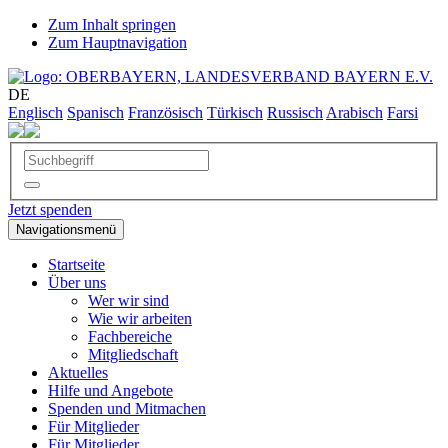
Zum Inhalt springen
Zum Hauptnavigation
DE
Englisch
Spanisch
Französisch
Türkisch
Russisch
Arabisch
Farsi
Jetzt spenden
Navigationsmenü
Startseite
Über uns
Wer wir sind
Wie wir arbeiten
Fachbereiche
Mitgliedschaft
Aktuelles
Hilfe und Angebote
Spenden und Mitmachen
Für Mitglieder
Für Mitglieder