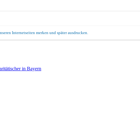
unseren Internetseiten merken und später ausdrucken.
itätischer in Bayern