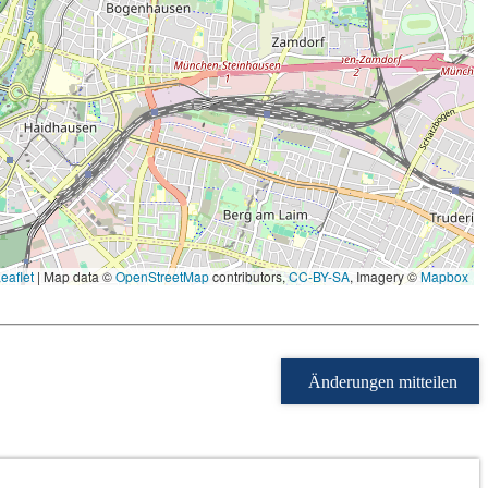
eaflet
|
Map data ©
OpenStreetMap
contributors,
CC-BY-SA
, Imagery ©
Mapbox
Änderungen mitteilen