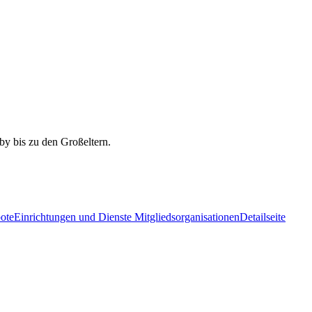
ote
Einrichtungen und Dienste Mitgliedsorganisationen
Detailseite