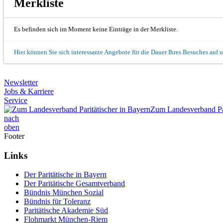
Merkliste
Es befinden sich im Moment keine Einträge in der Merkliste.
Hier können Sie sich interessante Angebote für die Dauer Ihres Besuches auf 
Newsletter
Jobs & Karriere
Service
Zum Landesverband Par
nach
oben
Footer
Links
Der Paritätische in Bayern
Der Paritätische Gesamtverband
Bündnis München Sozial
Bündnis für Toleranz
Paritätische Akademie Süd
Flohmarkt München-Riem