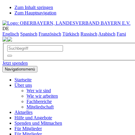
Zum Inhalt springen
Zum Hauptnavigation
DE
Englisch
Spanisch
Französisch
Türkisch
Russisch
Arabisch
Farsi
Jetzt spenden
Navigationsmenü
Startseite
Über uns
Wer wir sind
Wie wir arbeiten
Fachbereiche
Mitgliedschaft
Aktuelles
Hilfe und Angebote
Spenden und Mitmachen
Für Mitglieder
Für Mitglieder