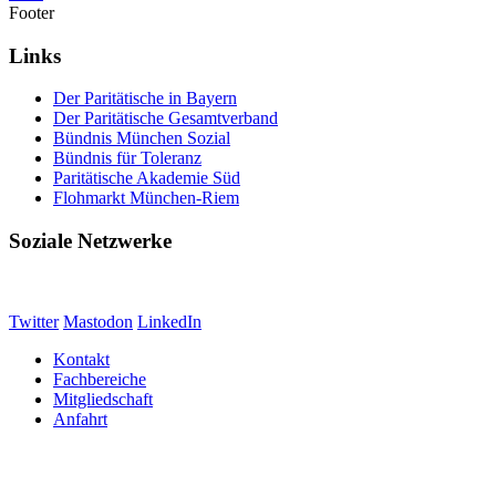
Footer
Links
Der Paritätische in Bayern
Der Paritätische Gesamtverband
Bündnis München Sozial
Bündnis für Toleranz
Paritätische Akademie Süd
Flohmarkt München-Riem
Soziale Netzwerke
Twitter
Mastodon
LinkedIn
Kontakt
Fachbereiche
Mitgliedschaft
Anfahrt