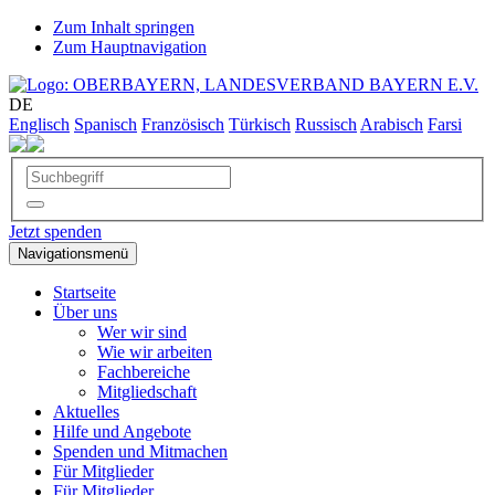
Zum Inhalt springen
Zum Hauptnavigation
DE
Englisch
Spanisch
Französisch
Türkisch
Russisch
Arabisch
Farsi
Jetzt spenden
Navigationsmenü
Startseite
Über uns
Wer wir sind
Wie wir arbeiten
Fachbereiche
Mitgliedschaft
Aktuelles
Hilfe und Angebote
Spenden und Mitmachen
Für Mitglieder
Für Mitglieder