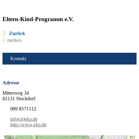
Eltern-Kind-Programm e.V.
Zurück
merken
Kontakt
Adresse
Mitterweg 34
82131 Stockdorf
089 8571112
info(at)ekp.de
http://www.ekp.de