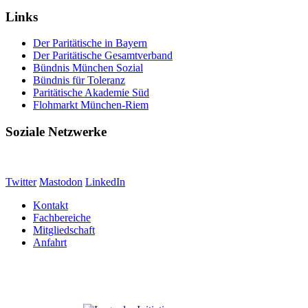
Links
Der Paritätische in Bayern
Der Paritätische Gesamtverband
Bündnis München Sozial
Bündnis für Toleranz
Paritätische Akademie Süd
Flohmarkt München-Riem
Soziale Netzwerke
Twitter
Mastodon
LinkedIn
Kontakt
Fachbereiche
Mitgliedschaft
Anfahrt