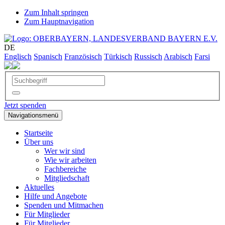
Zum Inhalt springen
Zum Hauptnavigation
DE
Englisch
Spanisch
Französisch
Türkisch
Russisch
Arabisch
Farsi
Jetzt spenden
Navigationsmenü
Startseite
Über uns
Wer wir sind
Wie wir arbeiten
Fachbereiche
Mitgliedschaft
Aktuelles
Hilfe und Angebote
Spenden und Mitmachen
Für Mitglieder
Für Mitglieder