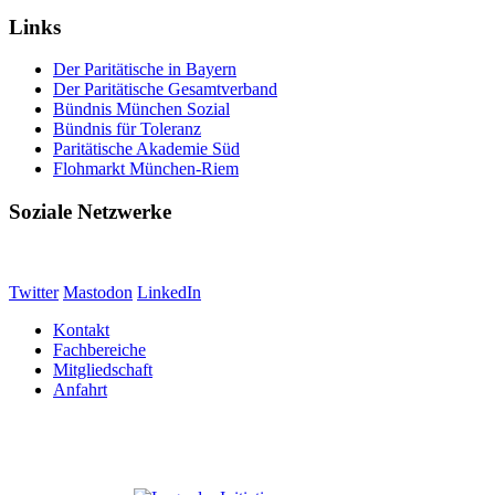
Links
Der Paritätische in Bayern
Der Paritätische Gesamtverband
Bündnis München Sozial
Bündnis für Toleranz
Paritätische Akademie Süd
Flohmarkt München-Riem
Soziale Netzwerke
Twitter
Mastodon
LinkedIn
Kontakt
Fachbereiche
Mitgliedschaft
Anfahrt