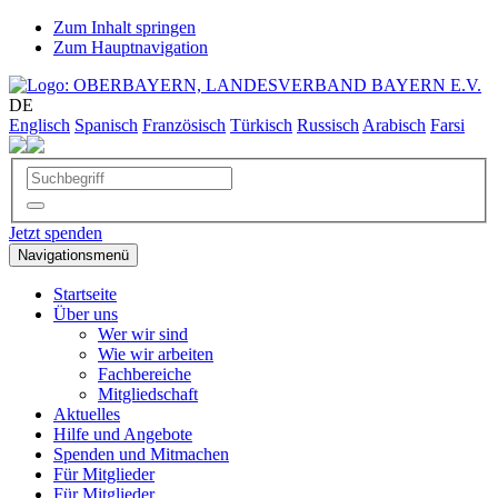
Zum Inhalt springen
Zum Hauptnavigation
DE
Englisch
Spanisch
Französisch
Türkisch
Russisch
Arabisch
Farsi
Jetzt spenden
Navigationsmenü
Startseite
Über uns
Wer wir sind
Wie wir arbeiten
Fachbereiche
Mitgliedschaft
Aktuelles
Hilfe und Angebote
Spenden und Mitmachen
Für Mitglieder
Für Mitglieder