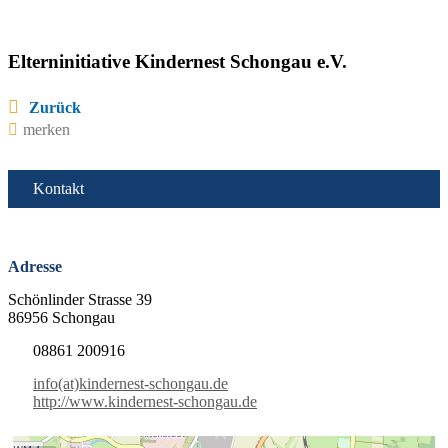
Elterninitiative Kindernest Schongau e.V.
Zurück
merken
Kontakt
Adresse
Schönlinder Strasse 39
86956 Schongau
08861 200916
info(at)kindernest-schongau.de
http://www.kindernest-schongau.de