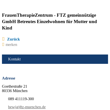
FrauenTherapieZentrum - FTZ gemeinnützige
GmbH Betreutes Einzelwohnen für Mutter und
Kind
Zurück
merken
Kontakt
Adresse
Goethestraße 21
80336 München
089 411119-300
bew(at)ftz-muenchen.de