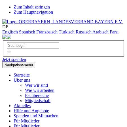
Zum Inhalt springen
Zum Hauptnavigation
DE
Englisch
Spanisch
Französisch
Türkisch
Russisch
Arabisch
Farsi
Jetzt spenden
Navigationsmenü
Startseite
Über uns
Wer wir sind
Wie wir arbeiten
Fachbereiche
Mitgliedschaft
Aktuelles
Hilfe und Angebote
Spenden und Mitmachen
Für Mitglieder
Für Mitglieder