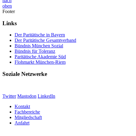
nach
oben
Footer
Links
Der Paritätische in Bayern
Der Paritätische Gesamtverband
Bündnis München Sozial
Bündnis für Toleranz
Paritätische Akademie Süd
Flohmarkt München-Riem
Soziale Netzwerke
Twitter
Mastodon
LinkedIn
Kontakt
Fachbereiche
Mitgliedschaft
Anfahrt