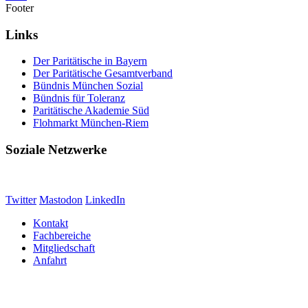
Footer
Links
Der Paritätische in Bayern
Der Paritätische Gesamtverband
Bündnis München Sozial
Bündnis für Toleranz
Paritätische Akademie Süd
Flohmarkt München-Riem
Soziale Netzwerke
Twitter
Mastodon
LinkedIn
Kontakt
Fachbereiche
Mitgliedschaft
Anfahrt