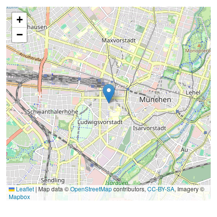
+
−
Leaflet
|
Map data ©
OpenStreetMap
contributors,
CC-BY-SA
, Imagery ©
Mapbox