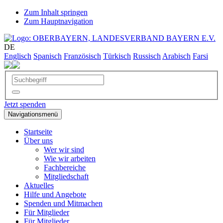
Zum Inhalt springen
Zum Hauptnavigation
DE
Englisch
Spanisch
Französisch
Türkisch
Russisch
Arabisch
Farsi
Jetzt spenden
Navigationsmenü
Startseite
Über uns
Wer wir sind
Wie wir arbeiten
Fachbereiche
Mitgliedschaft
Aktuelles
Hilfe und Angebote
Spenden und Mitmachen
Für Mitglieder
Für Mitglieder