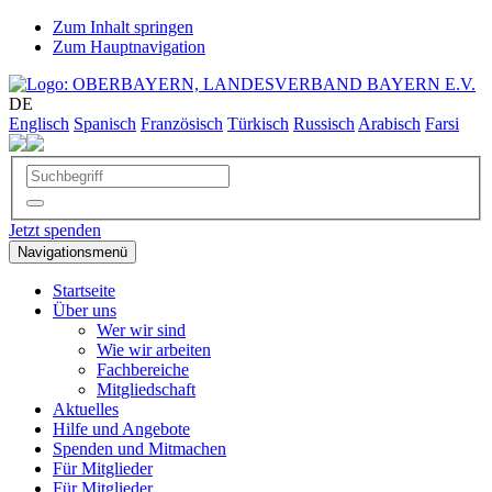
Zum Inhalt springen
Zum Hauptnavigation
DE
Englisch
Spanisch
Französisch
Türkisch
Russisch
Arabisch
Farsi
Jetzt spenden
Navigationsmenü
Startseite
Über uns
Wer wir sind
Wie wir arbeiten
Fachbereiche
Mitgliedschaft
Aktuelles
Hilfe und Angebote
Spenden und Mitmachen
Für Mitglieder
Für Mitglieder