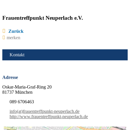
Frauentreffpunkt Neuperlach e.V.
Zurück
merken
Kontakt
Adresse
Oskar-Maria-Graf-Ring 20
81737 München
089 6706463
info(at)frauentreffpunkt-neuperlach.de
http://www.frauentreffpunkt-neuperlach.de