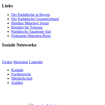
Links
Der Paritätische in Bayern
Der Paritätische Gesamtverband
Bündnis München Sozial
Bündnis für Toleranz
Paritätische Akademie Süd
Flohmarkt München-Riem
Soziale Netzwerke
Twitter
Mastodon
LinkedIn
Kontakt
Fachbereiche
Mitgliedschaft
Anfahrt