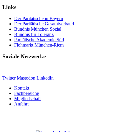
Links
Der Paritätische in Bayern
Der Paritätische Gesamtverband
Bündnis München Sozial
Bündnis für Toleranz
Paritätische Akademie Süd
Flohmarkt München-Riem
Soziale Netzwerke
Twitter
Mastodon
LinkedIn
Kontakt
Fachbereiche
Mitgliedschaft
Anfahrt