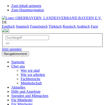
Zum Inhalt springen
Zum Hauptnavigation
DE
Englisch
Spanisch
Französisch
Türkisch
Russisch
Arabisch
Farsi
Jetzt spenden
Navigationsmenü
Startseite
Über uns
Wer wir sind
Wie wir arbeiten
Fachbereiche
Mitgliedschaft
Aktuelles
Hilfe und Angebote
Spenden und Mitmachen
Für Mitglieder
Für Mitglieder