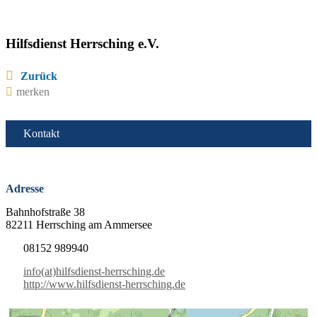
Hilfsdienst Herrsching e.V.
Zurück
merken
Kontakt
Adresse
Bahnhofstraße 38
82211 Herrsching am Ammersee
08152 989940
info(at)hilfsdienst-herrsching.de
http://www.hilfsdienst-herrsching.de