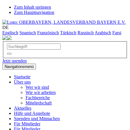
Zum Inhalt springen
Zum Hauptnavigation
DE
Englisch
Spanisch
Französisch
Türkisch
Russisch
Arabisch
Farsi
Jetzt spenden
Navigationsmenü
Startseite
Über uns
Wer wir sind
Wie wir arbeiten
Fachbereiche
Mitgliedschaft
Aktuelles
Hilfe und Angebote
Spenden und Mitmachen
Für Mitglieder
Für Mitglieder