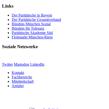
Links
Der Paritätische in Bayern
Der Paritätische Gesamtverband
Bündnis München Sozial
Bündnis für Toleranz
Paritätische Akademie Süd
Flohmarkt München-Riem
Soziale Netzwerke
Twitter
Mastodon
LinkedIn
Kontakt
Fachbereiche
Mitgliedschaft
Anfahrt