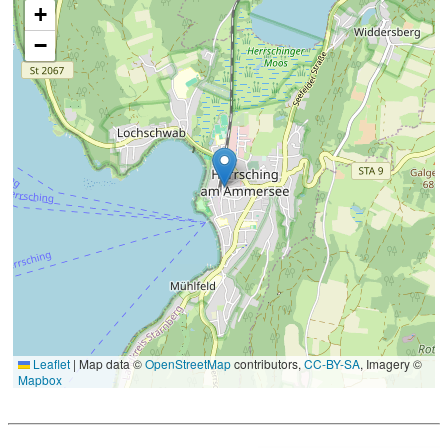
+
−
Leaflet
|
Map data ©
OpenStreetMap
contributors,
CC-BY-SA
, Imagery ©
Mapbox