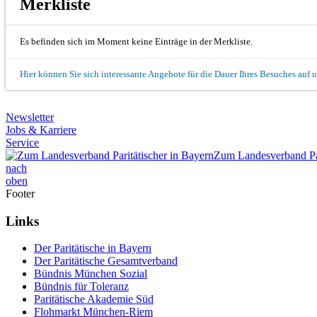
Merkliste
Es befinden sich im Moment keine Einträge in der Merkliste.
Hier können Sie sich interessante Angebote für die Dauer Ihres Besuches auf 
Newsletter
Jobs & Karriere
Service
Zum Landesverband Par
nach
oben
Footer
Links
Der Paritätische in Bayern
Der Paritätische Gesamtverband
Bündnis München Sozial
Bündnis für Toleranz
Paritätische Akademie Süd
Flohmarkt München-Riem