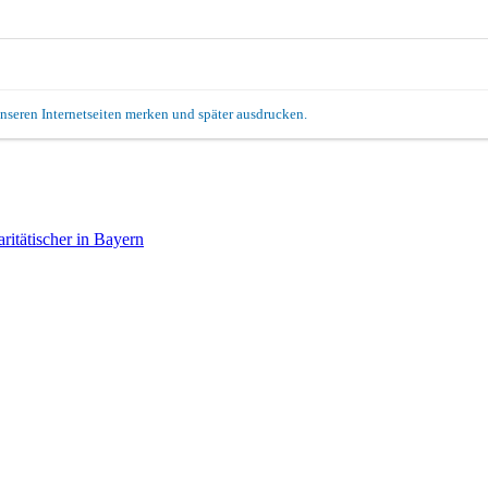
unseren Internetseiten merken und später ausdrucken.
itätischer in Bayern