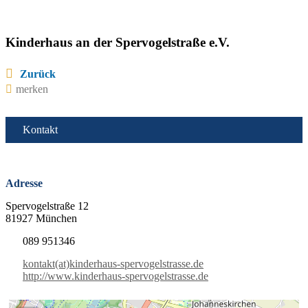
Kinderhaus an der Spervogelstraße e.V.
Zurück
merken
Kontakt
Adresse
Spervogelstraße 12
81927 München
089 951346
kontakt(at)kinderhaus-spervogelstrasse.de
http://www.kinderhaus-spervogelstrasse.de