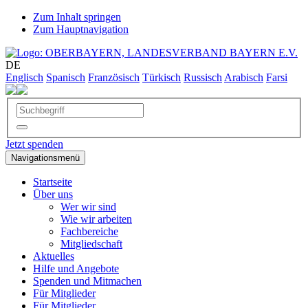
Zum Inhalt springen
Zum Hauptnavigation
DE
Englisch
Spanisch
Französisch
Türkisch
Russisch
Arabisch
Farsi
Jetzt spenden
Navigationsmenü
Startseite
Über uns
Wer wir sind
Wie wir arbeiten
Fachbereiche
Mitgliedschaft
Aktuelles
Hilfe und Angebote
Spenden und Mitmachen
Für Mitglieder
Für Mitglieder