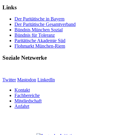
Links
Der Paritätische in Bayern
Der Paritätische Gesamtverband
Bündnis München Sozial
Bündnis für Toleranz
Paritätische Akademie Süd
Flohmarkt München-Riem
Soziale Netzwerke
Twitter
Mastodon
LinkedIn
Kontakt
Fachbereiche
Mitgliedschaft
Anfahrt