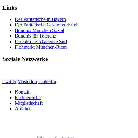
Links
Der Paritätische in Bayern
Der Paritätische Gesamtverband
Bündnis München Sozial
Bündnis für Toleranz
Paritätische Akademie Süd
Flohmarkt München-Riem
Soziale Netzwerke
Twitter
Mastodon
LinkedIn
Kontakt
Fachbereiche
Mitgliedschaft
Anfahrt