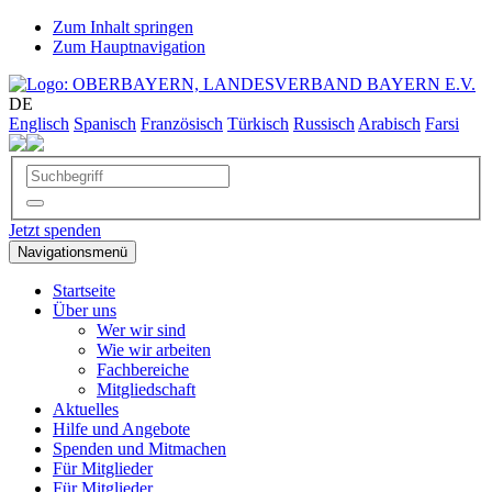
Zum Inhalt springen
Zum Hauptnavigation
DE
Englisch
Spanisch
Französisch
Türkisch
Russisch
Arabisch
Farsi
Jetzt spenden
Navigationsmenü
Startseite
Über uns
Wer wir sind
Wie wir arbeiten
Fachbereiche
Mitgliedschaft
Aktuelles
Hilfe und Angebote
Spenden und Mitmachen
Für Mitglieder
Für Mitglieder