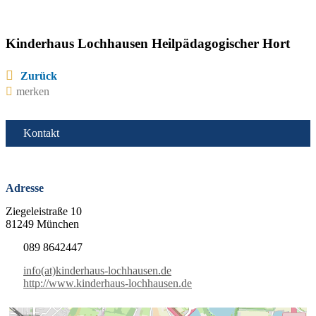
Kinderhaus Lochhausen Heilpädagogischer Hort
Zurück
merken
Kontakt
Adresse
Ziegeleistraße 10
81249 München
089 8642447
info(at)kinderhaus-lochhausen.de
http://www.kinderhaus-lochhausen.de