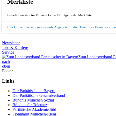
Merkliste
Es befinden sich im Moment keine Einträge in der Merkliste.
Hier können Sie sich interessante Angebote für die Dauer Ihres Besuches auf 
Newsletter
Jobs & Karriere
Service
Zum Landesverband Par
nach
oben
Footer
Links
Der Paritätische in Bayern
Der Paritätische Gesamtverband
Bündnis München Sozial
Bündnis für Toleranz
Paritätische Akademie Süd
Flohmarkt München-Riem