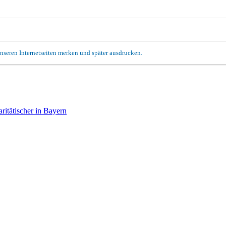
unseren Internetseiten merken und später ausdrucken.
itätischer in Bayern