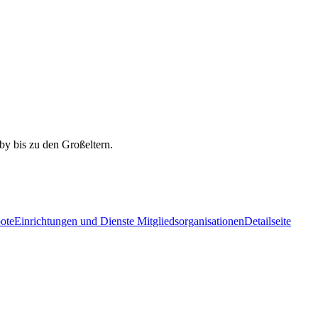
ote
Einrichtungen und Dienste Mitgliedsorganisationen
Detailseite