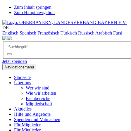
Zum Inhalt springen
Zum Hauptnavigation
DE
Englisch
Spanisch
Französisch
Türkisch
Russisch
Arabisch
Farsi
Jetzt spenden
Navigationsmenü
Startseite
Über uns
Wer wir sind
Wie wir arbeiten
Fachbereiche
Mitgliedschaft
Aktuelles
Hilfe und Angebote
Spenden und Mitmachen
Für Mitglieder
Für Mitglieder