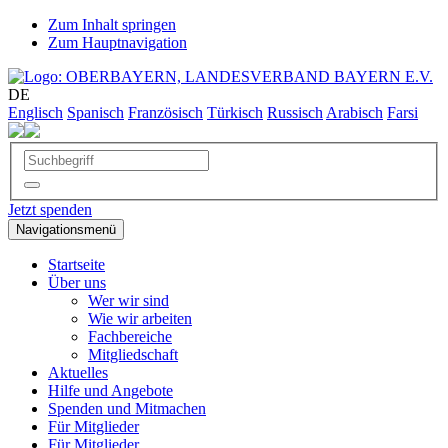
Zum Inhalt springen
Zum Hauptnavigation
DE
Englisch
Spanisch
Französisch
Türkisch
Russisch
Arabisch
Farsi
Jetzt spenden
Navigationsmenü
Startseite
Über uns
Wer wir sind
Wie wir arbeiten
Fachbereiche
Mitgliedschaft
Aktuelles
Hilfe und Angebote
Spenden und Mitmachen
Für Mitglieder
Für Mitglieder