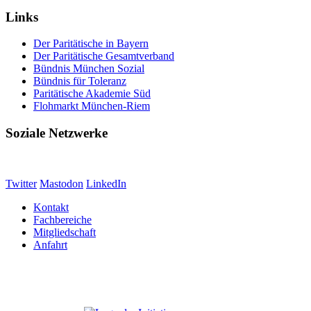
Links
Der Paritätische in Bayern
Der Paritätische Gesamtverband
Bündnis München Sozial
Bündnis für Toleranz
Paritätische Akademie Süd
Flohmarkt München-Riem
Soziale Netzwerke
Twitter
Mastodon
LinkedIn
Kontakt
Fachbereiche
Mitgliedschaft
Anfahrt