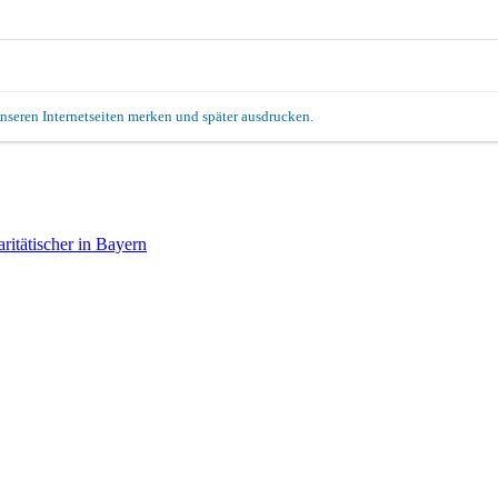
unseren Internetseiten merken und später ausdrucken.
itätischer in Bayern