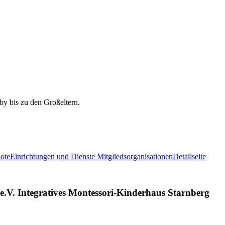
ote
Einrichtungen und Dienste Mitgliedsorganisationen
Detailseite
e.V. Integratives Montessori-Kinderhaus Starnberg