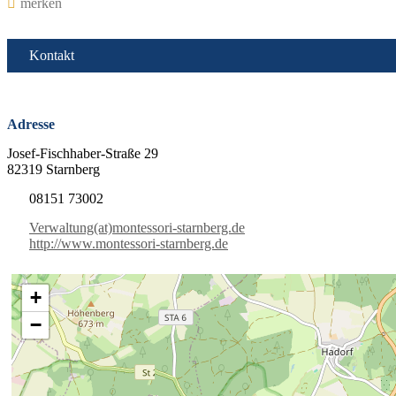
merken
Kontakt
Adresse
Josef-Fischhaber-Straße 29
82319 Starnberg
08151 73002
Verwaltung(at)montessori-starnberg.de
http://www.montessori-starnberg.de
+
−