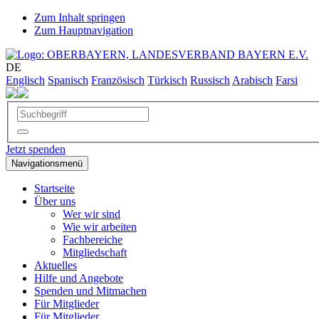
Zum Inhalt springen
Zum Hauptnavigation
DE
Englisch
Spanisch
Französisch
Türkisch
Russisch
Arabisch
Farsi
Jetzt spenden
Navigationsmenü
Startseite
Über uns
Wer wir sind
Wie wir arbeiten
Fachbereiche
Mitgliedschaft
Aktuelles
Hilfe und Angebote
Spenden und Mitmachen
Für Mitglieder
Für Mitglieder