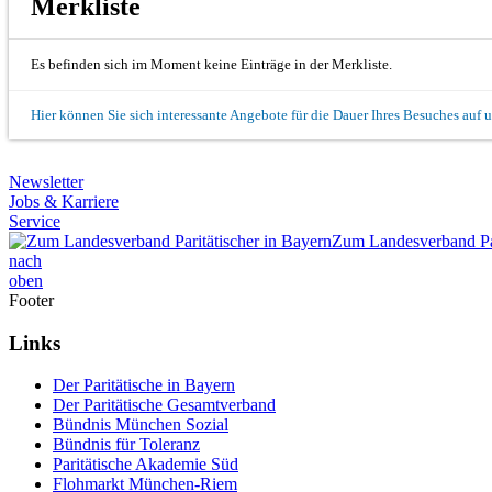
Merkliste
Es befinden sich im Moment keine Einträge in der Merkliste.
Hier können Sie sich interessante Angebote für die Dauer Ihres Besuches auf 
Newsletter
Jobs & Karriere
Service
Zum Landesverband Par
nach
oben
Footer
Links
Der Paritätische in Bayern
Der Paritätische Gesamtverband
Bündnis München Sozial
Bündnis für Toleranz
Paritätische Akademie Süd
Flohmarkt München-Riem