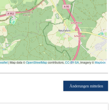
eaflet
|
Map data ©
OpenStreetMap
contributors,
CC-BY-SA
, Imagery ©
Mapbox
Änderungen mitteilen