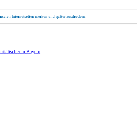
unseren Internetseiten merken und später ausdrucken.
itätischer in Bayern