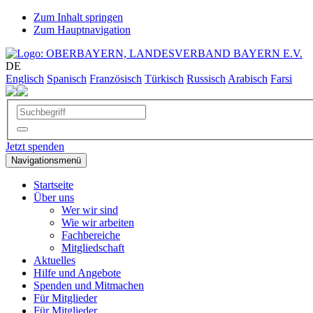
Zum Inhalt springen
Zum Hauptnavigation
DE
Englisch
Spanisch
Französisch
Türkisch
Russisch
Arabisch
Farsi
Jetzt spenden
Navigationsmenü
Startseite
Über uns
Wer wir sind
Wie wir arbeiten
Fachbereiche
Mitgliedschaft
Aktuelles
Hilfe und Angebote
Spenden und Mitmachen
Für Mitglieder
Für Mitglieder