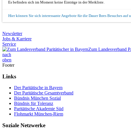
Es befinden sich im Moment keine Einträge in der Merkliste.
Hier können Sie sich interessante Angebote für die Dauer Ihres Besuches auf 
Newsletter
Jobs & Karriere
Service
Zum Landesverband Par
nach
oben
Footer
Links
Der Paritätische in Bayern
Der Paritätische Gesamtverband
Bündnis München Sozial
Bündnis für Toleranz
Paritätische Akademie Süd
Flohmarkt München-Riem
Soziale Netzwerke