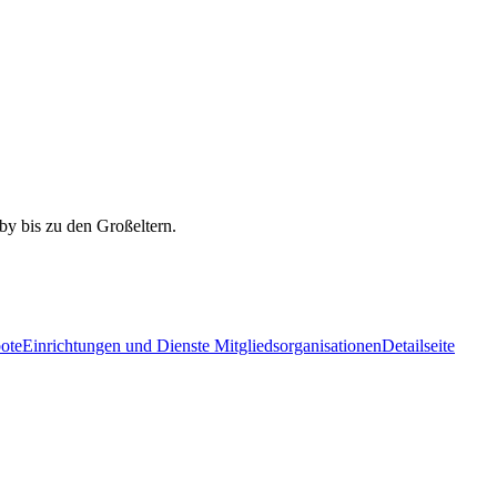
ote
Einrichtungen und Dienste Mitgliedsorganisationen
Detailseite