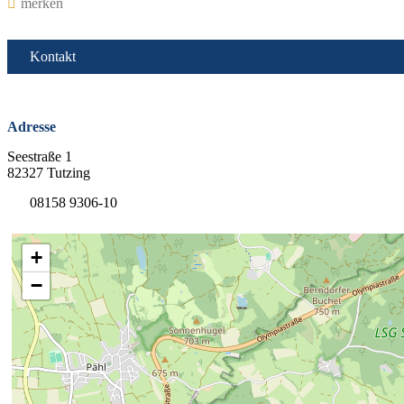
merken
Kontakt
Adresse
Seestraße 1
82327 Tutzing
08158 9306-10
+
−