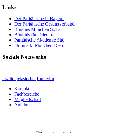
Links
Der Paritätische in Bayern
Der Paritätische Gesamtverband
Bündnis München Sozial
Bündnis für Toleranz
Paritätische Akademie Süd
Flohmarkt München-Riem
Soziale Netzwerke
Twitter
Mastodon
LinkedIn
Kontakt
Fachbereiche
Mitgliedschaft
Anfahrt