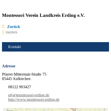
Montessori Verein Landkreis Erding e.V.
Zurück
merken
Kontakt
Adresse
Pfarrer-Mittermair-Straße 75
85445 Aufkirchen
08122 903427
gf(at)montessori-erding.de
http://www.montessori-erding.de