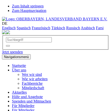
Zum Inhalt springen
Zum Hauptnavigation
DE
Englisch
Spanisch
Französisch
Türkisch
Russisch
Arabisch
Farsi
Jetzt spenden
Navigationsmenü
Startseite
Über uns
Wer wir sind
Wie wir arbeiten
Fachbereiche
Mitgliedschaft
Aktuelles
Hilfe und Angebote
Spenden und Mitmachen
Für Mitglieder
Für Mitglieder