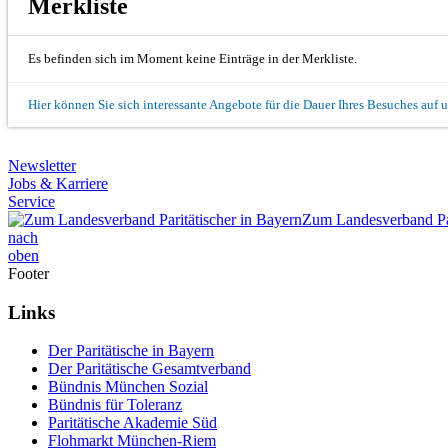
Merkliste
Es befinden sich im Moment keine Einträge in der Merkliste.
Hier können Sie sich interessante Angebote für die Dauer Ihres Besuches auf 
Newsletter
Jobs & Karriere
Service
Zum Landesverband Par
nach
oben
Footer
Links
Der Paritätische in Bayern
Der Paritätische Gesamtverband
Bündnis München Sozial
Bündnis für Toleranz
Paritätische Akademie Süd
Flohmarkt München-Riem