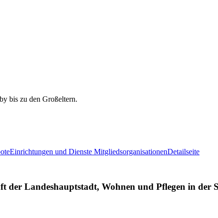
ote
Einrichtungen und Dienste Mitgliedsorganisationen
Detailseite
er Landeshauptstadt, Wohnen und Pflegen in der S