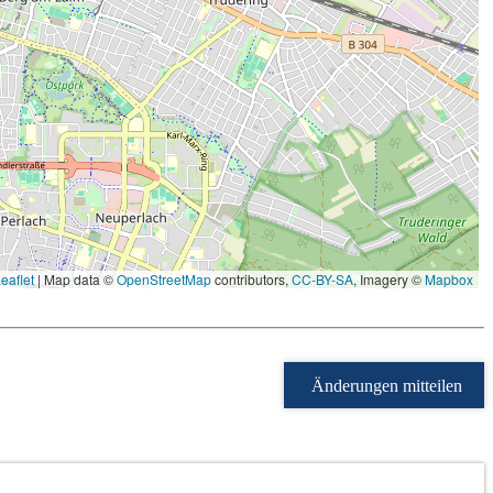
eaflet
|
Map data ©
OpenStreetMap
contributors,
CC-BY-SA
, Imagery ©
Mapbox
Änderungen mitteilen