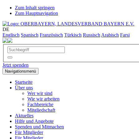
Zum Inhalt springen
Zum Hauptnavigation
DE
Englisch
Spanisch
Französisch
Türkisch
Russisch
Arabisch
Farsi
Jetzt spenden
Navigationsmenü
Startseite
Über uns
Wer wir sind
Wie wir arbeiten
Fachbereiche
Mitgliedschaft
Aktuelles
Hilfe und Angebote
Spenden und Mitmachen
Für Mitglieder
Für Mitglieder