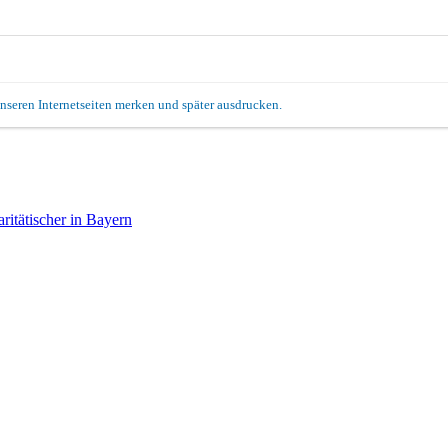
unseren Internetseiten merken und später ausdrucken.
itätischer in Bayern