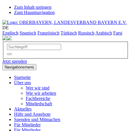
Zum Inhalt springen
Zum Hauptnavigation
DE
Englisch
Spanisch
Französisch
Türkisch
Russisch
Arabisch
Farsi
Jetzt spenden
Navigationsmenü
Startseite
Über uns
Wer wir sind
Wie wir arbeiten
Fachbereiche
Mitgliedschaft
Aktuelles
Hilfe und Angebote
Spenden und Mitmachen
Für Mitglieder
Für Mitglieder