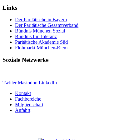
Links
Der Paritätische in Bayern
Der Paritätische Gesamtverband
Bündnis München Sozial
Bündnis für Toleranz
Paritätische Akademie Süd
Flohmarkt München-Riem
Soziale Netzwerke
Twitter
Mastodon
LinkedIn
Kontakt
Fachbereiche
Mitgliedschaft
Anfahrt