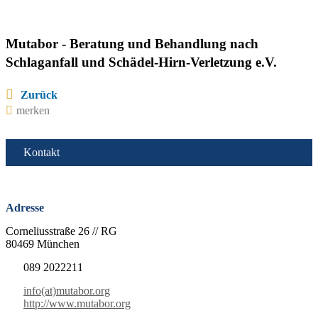
Mutabor - Beratung und Behandlung nach
Schlaganfall und Schädel-Hirn-Verletzung e.V.
Zurück
merken
Kontakt
Adresse
Corneliusstraße 26 // RG
80469 München
089 2022211
info(at)mutabor.org
http://www.mutabor.org