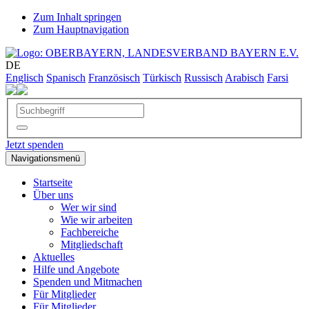
Zum Inhalt springen
Zum Hauptnavigation
DE
Englisch
Spanisch
Französisch
Türkisch
Russisch
Arabisch
Farsi
Jetzt spenden
Navigationsmenü
Startseite
Über uns
Wer wir sind
Wie wir arbeiten
Fachbereiche
Mitgliedschaft
Aktuelles
Hilfe und Angebote
Spenden und Mitmachen
Für Mitglieder
Für Mitglieder