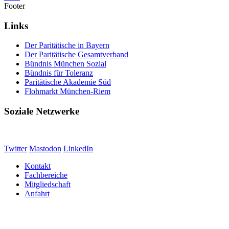
Footer
Links
Der Paritätische in Bayern
Der Paritätische Gesamtverband
Bündnis München Sozial
Bündnis für Toleranz
Paritätische Akademie Süd
Flohmarkt München-Riem
Soziale Netzwerke
Twitter
Mastodon
LinkedIn
Kontakt
Fachbereiche
Mitgliedschaft
Anfahrt