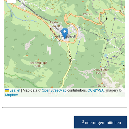
Leaflet
|
Map data ©
OpenStreetMap
contributors,
CC-BY-SA
, Imagery ©
Mapbox
Änderungen mitteilen