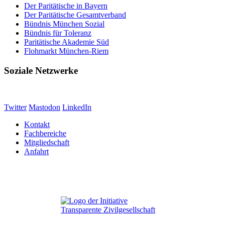
Der Paritätische in Bayern
Der Paritätische Gesamtverband
Bündnis München Sozial
Bündnis für Toleranz
Paritätische Akademie Süd
Flohmarkt München-Riem
Soziale Netzwerke
Twitter
Mastodon
LinkedIn
Kontakt
Fachbereiche
Mitgliedschaft
Anfahrt