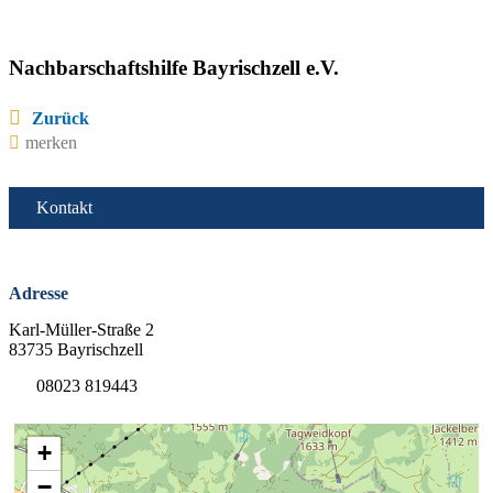
Nachbarschaftshilfe Bayrischzell e.V.
Zurück
merken
Kontakt
Adresse
Karl-Müller-Straße 2
83735 Bayrischzell
08023 819443
+
−