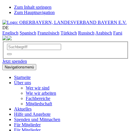
Zum Inhalt springen
Zum Hauptnavigation
DE
Englisch
Spanisch
Französisch
Türkisch
Russisch
Arabisch
Farsi
Jetzt spenden
Navigationsmenü
Startseite
Über uns
Wer wir sind
Wie wir arbeiten
Fachbereiche
Mitgliedschaft
Aktuelles
Hilfe und Angebote
Spenden und Mitmachen
Für Mitglieder
Für Mitglieder