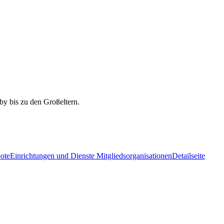
ote
Einrichtungen und Dienste Mitgliedsorganisationen
Detailseite