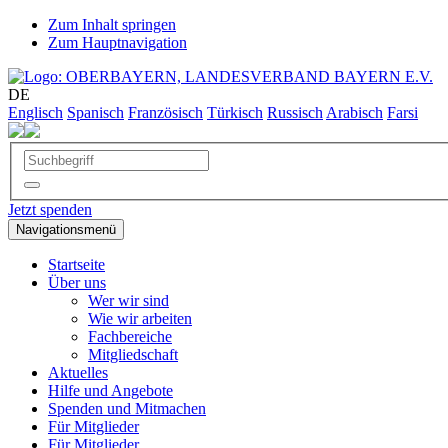
Zum Inhalt springen
Zum Hauptnavigation
DE
Englisch
Spanisch
Französisch
Türkisch
Russisch
Arabisch
Farsi
Jetzt spenden
Navigationsmenü
Startseite
Über uns
Wer wir sind
Wie wir arbeiten
Fachbereiche
Mitgliedschaft
Aktuelles
Hilfe und Angebote
Spenden und Mitmachen
Für Mitglieder
Für Mitglieder