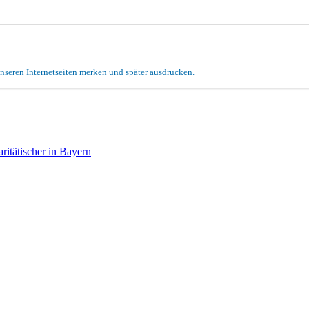
unseren Internetseiten merken und später ausdrucken.
itätischer in Bayern