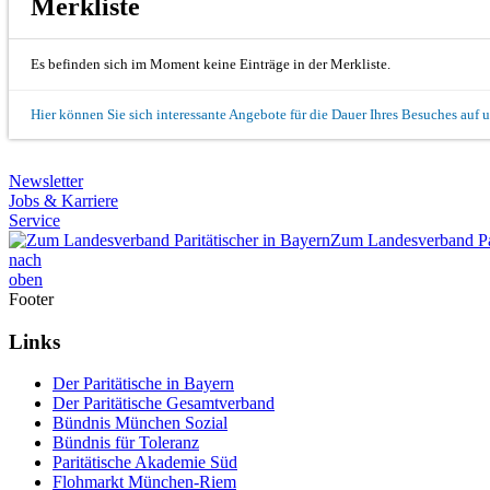
Merkliste
Es befinden sich im Moment keine Einträge in der Merkliste.
Hier können Sie sich interessante Angebote für die Dauer Ihres Besuches auf 
Newsletter
Jobs & Karriere
Service
Zum Landesverband Par
nach
oben
Footer
Links
Der Paritätische in Bayern
Der Paritätische Gesamtverband
Bündnis München Sozial
Bündnis für Toleranz
Paritätische Akademie Süd
Flohmarkt München-Riem