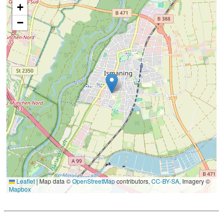
+
−
Leaflet
|
Map data ©
OpenStreetMap
contributors,
CC-BY-SA
, Imagery ©
Mapbox