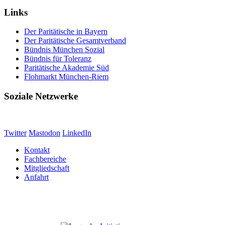
Links
Der Paritätische in Bayern
Der Paritätische Gesamtverband
Bündnis München Sozial
Bündnis für Toleranz
Paritätische Akademie Süd
Flohmarkt München-Riem
Soziale Netzwerke
Twitter
Mastodon
LinkedIn
Kontakt
Fachbereiche
Mitgliedschaft
Anfahrt