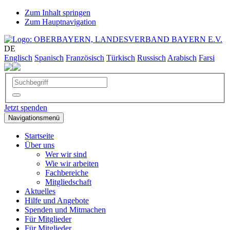
Zum Inhalt springen
Zum Hauptnavigation
DE
Englisch
Spanisch
Französisch
Türkisch
Russisch
Arabisch
Farsi
Jetzt spenden
Navigationsmenü
Startseite
Über uns
Wer wir sind
Wie wir arbeiten
Fachbereiche
Mitgliedschaft
Aktuelles
Hilfe und Angebote
Spenden und Mitmachen
Für Mitglieder
Für Mitglieder