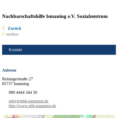
Nachbarschaftshilfe Ismaning e.V. Sozialzentrum
Zurück
merken
Kontakt
Adresse
Reisingerstraße 27
85737 Ismaning
089 4444 344 50
info(at)nbh-ismaning.de
http://www.nbh-ismaning.de