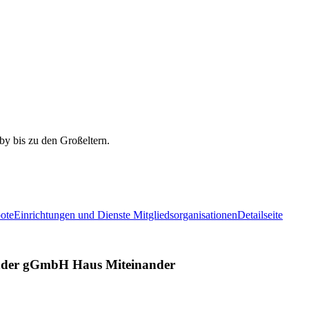
ote
Einrichtungen und Dienste Mitgliedsorganisationen
Detailseite
ander gGmbH Haus Miteinander