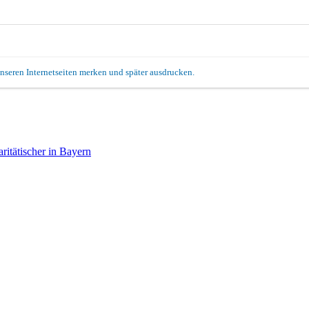
unseren Internetseiten merken und später ausdrucken.
itätischer in Bayern