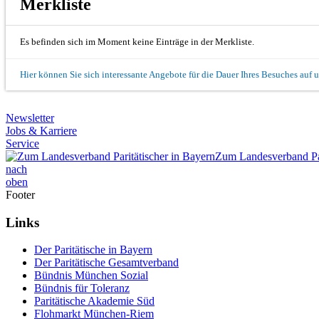
Merkliste
Es befinden sich im Moment keine Einträge in der Merkliste.
Hier können Sie sich interessante Angebote für die Dauer Ihres Besuches auf 
Newsletter
Jobs & Karriere
Service
Zum Landesverband Par
nach
oben
Footer
Links
Der Paritätische in Bayern
Der Paritätische Gesamtverband
Bündnis München Sozial
Bündnis für Toleranz
Paritätische Akademie Süd
Flohmarkt München-Riem