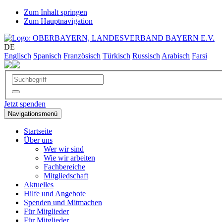
Zum Inhalt springen
Zum Hauptnavigation
DE
Englisch
Spanisch
Französisch
Türkisch
Russisch
Arabisch
Farsi
Jetzt spenden
Navigationsmenü
Startseite
Über uns
Wer wir sind
Wie wir arbeiten
Fachbereiche
Mitgliedschaft
Aktuelles
Hilfe und Angebote
Spenden und Mitmachen
Für Mitglieder
Für Mitglieder