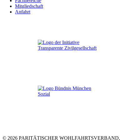
Fachbereiche
Mitgliedschaft
Anfahrt
© 2026 PARITÄTISCHER WOHLFAHRTSVERBAND,