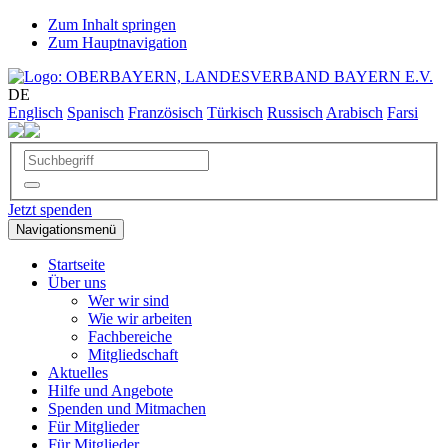
Zum Inhalt springen
Zum Hauptnavigation
DE
Englisch
Spanisch
Französisch
Türkisch
Russisch
Arabisch
Farsi
Jetzt spenden
Navigationsmenü
Startseite
Über uns
Wer wir sind
Wie wir arbeiten
Fachbereiche
Mitgliedschaft
Aktuelles
Hilfe und Angebote
Spenden und Mitmachen
Für Mitglieder
Für Mitglieder