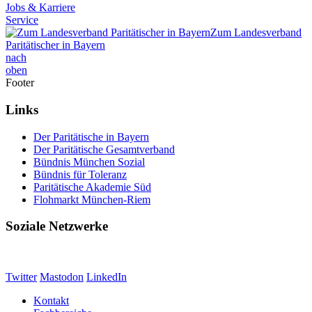
Jobs & Karriere
Service
Zum Landesverband
Paritätischer in Bayern
nach
oben
Footer
Links
Der Paritätische in Bayern
Der Paritätische Gesamtverband
Bündnis München Sozial
Bündnis für Toleranz
Paritätische Akademie Süd
Flohmarkt München-Riem
Soziale Netzwerke
Twitter
Mastodon
LinkedIn
Kontakt