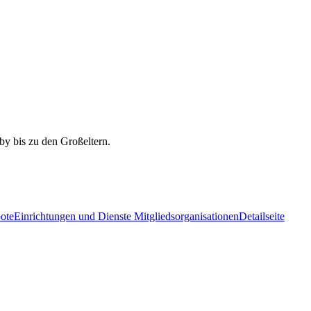
ote
Einrichtungen und Dienste Mitgliedsorganisationen
Detailseite