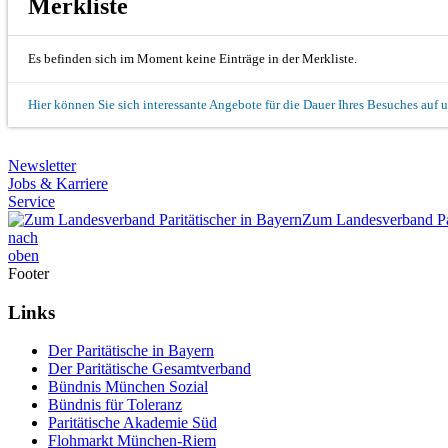
Merkliste
Es befinden sich im Moment keine Einträge in der Merkliste.
Hier können Sie sich interessante Angebote für die Dauer Ihres Besuches auf 
Newsletter
Jobs & Karriere
Service
Zum Landesverband Par
nach
oben
Footer
Links
Der Paritätische in Bayern
Der Paritätische Gesamtverband
Bündnis München Sozial
Bündnis für Toleranz
Paritätische Akademie Süd
Flohmarkt München-Riem