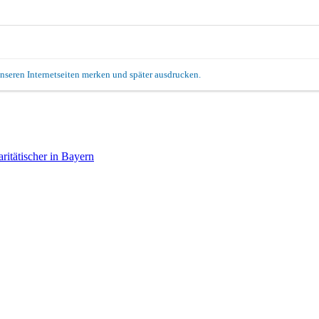
unseren Internetseiten merken und später ausdrucken.
itätischer in Bayern