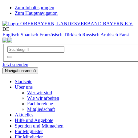
Zum Inhalt springen
Zum Hauptnavigation
DE
Englisch
Spanisch
Französisch
Türkisch
Russisch
Arabisch
Farsi
Jetzt spenden
Navigationsmenü
Startseite
Über uns
Wer wir sind
Wie wir arbeiten
Fachbereiche
Mitgliedschaft
Aktuelles
Hilfe und Angebote
Spenden und Mitmachen
Für Mitglieder
Für Mitglieder