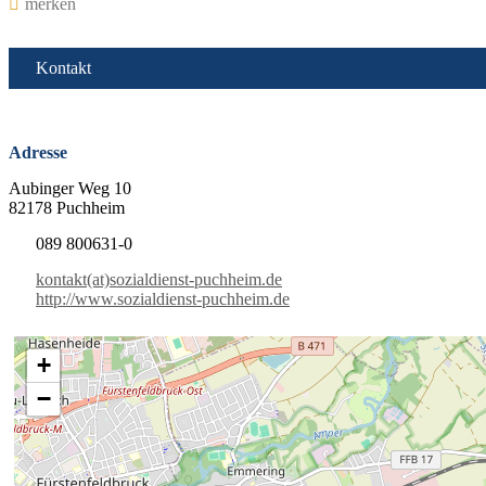
merken
Kontakt
Adresse
Aubinger Weg 10
82178 Puchheim
089 800631-0
kontakt(at)sozialdienst-puchheim.de
http://www.sozialdienst-puchheim.de
+
−