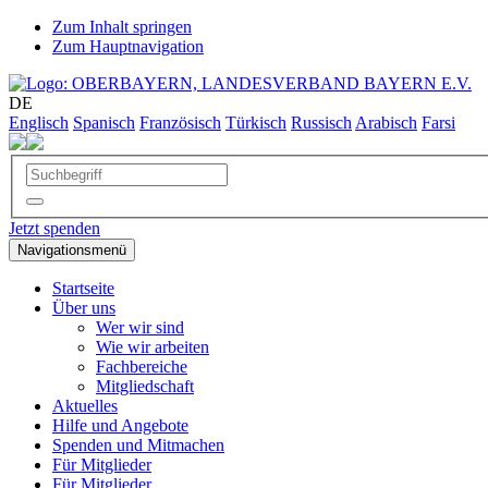
Zum Inhalt springen
Zum Hauptnavigation
DE
Englisch
Spanisch
Französisch
Türkisch
Russisch
Arabisch
Farsi
Jetzt spenden
Navigationsmenü
Startseite
Über uns
Wer wir sind
Wie wir arbeiten
Fachbereiche
Mitgliedschaft
Aktuelles
Hilfe und Angebote
Spenden und Mitmachen
Für Mitglieder
Für Mitglieder