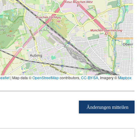
eaflet
|
Map data ©
OpenStreetMap
contributors,
CC-BY-SA
, Imagery ©
Mapbox
Änderungen mitteilen