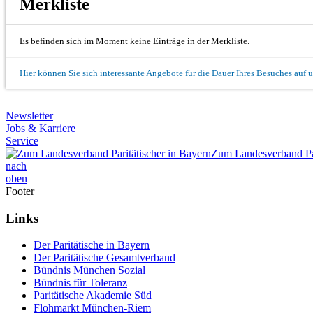
Merkliste
Es befinden sich im Moment keine Einträge in der Merkliste.
Hier können Sie sich interessante Angebote für die Dauer Ihres Besuches auf 
Newsletter
Jobs & Karriere
Service
Zum Landesverband Par
nach
oben
Footer
Links
Der Paritätische in Bayern
Der Paritätische Gesamtverband
Bündnis München Sozial
Bündnis für Toleranz
Paritätische Akademie Süd
Flohmarkt München-Riem