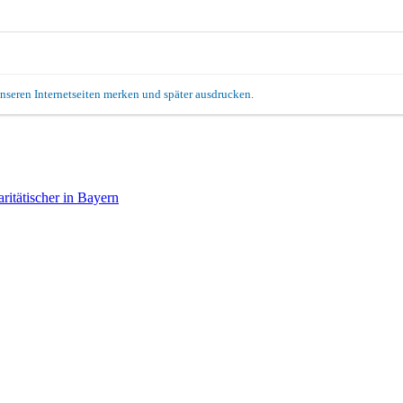
unseren Internetseiten merken und später ausdrucken.
itätischer in Bayern