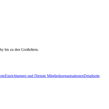
ote
Einrichtungen und Dienste Mitgliedsorganisationen
Detailseite