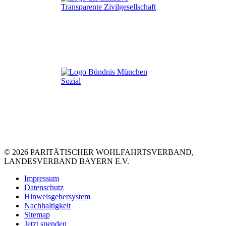
© 2026 PARITÄTISCHER WOHLFAHRTSVERBAND,
LANDESVERBAND BAYERN E.V.
Impressum
Datenschutz
Hinweisgebersystem
Nachhaltigkeit
Sitemap
Jetzt spenden