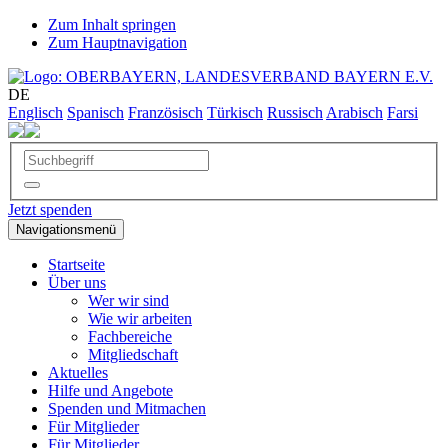
Zum Inhalt springen
Zum Hauptnavigation
DE
Englisch
Spanisch
Französisch
Türkisch
Russisch
Arabisch
Farsi
Jetzt spenden
Navigationsmenü
Startseite
Über uns
Wer wir sind
Wie wir arbeiten
Fachbereiche
Mitgliedschaft
Aktuelles
Hilfe und Angebote
Spenden und Mitmachen
Für Mitglieder
Für Mitglieder