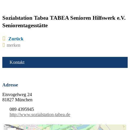
Sozialstation Tabea TABEA Senioren Hilfswerk e.V.
Seniorentagesstätte
Zurück
merken
Kontakt
Adresse
Eisvogelweg 24
81827 München
089 4395945
http://www.sozialstation-tabea.de