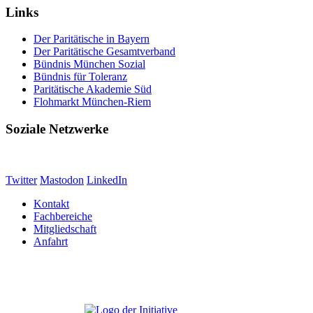
Links
Der Paritätische in Bayern
Der Paritätische Gesamtverband
Bündnis München Sozial
Bündnis für Toleranz
Paritätische Akademie Süd
Flohmarkt München-Riem
Soziale Netzwerke
Twitter
Mastodon
LinkedIn
Kontakt
Fachbereiche
Mitgliedschaft
Anfahrt