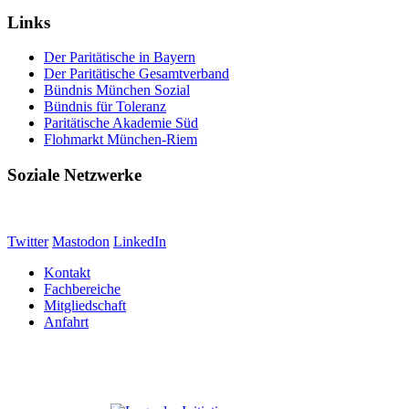
Links
Der Paritätische in Bayern
Der Paritätische Gesamtverband
Bündnis München Sozial
Bündnis für Toleranz
Paritätische Akademie Süd
Flohmarkt München-Riem
Soziale Netzwerke
Twitter
Mastodon
LinkedIn
Kontakt
Fachbereiche
Mitgliedschaft
Anfahrt