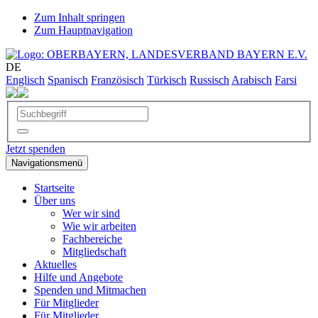
Zum Inhalt springen
Zum Hauptnavigation
DE
Englisch
Spanisch
Französisch
Türkisch
Russisch
Arabisch
Farsi
Jetzt spenden
Navigationsmenü
Startseite
Über uns
Wer wir sind
Wie wir arbeiten
Fachbereiche
Mitgliedschaft
Aktuelles
Hilfe und Angebote
Spenden und Mitmachen
Für Mitglieder
Für Mitglieder