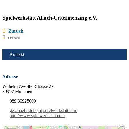
Spielwerkstatt Allach-Untermenzing e.V.
Zurück
merken
Kontakt
Adresse
Wilhelm-Zwölfer-Strasse 27
80997 München
089 80925000
geschaeftsstelle(at)spielwerkstatt.com
http://www.spielwerkstatt.com