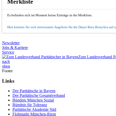
Merkliste
Es befinden sich im Moment keine Einträge in der Merkliste.
Hier können Sie sich interessante Angebote für die Dauer Ihres Besuches auf 
Newsletter
Jobs & Karriere
Service
Zum Landesverband Par
nach
oben
Footer
Links
Der Paritätische in Bayern
Der Paritätische Gesamtverband
Bündnis München Sozial
Bündnis für Toleranz
Paritätische Akademie Süd
Flohmarkt München-Riem