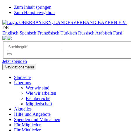
Zum Inhalt springen
Zum Hauptnavigation
DE
Englisch
Spanisch
Französisch
Türkisch
Russisch
Arabisch
Farsi
Jetzt spenden
Navigationsmenü
Startseite
Über uns
Wer wir sind
Wie wir arbeiten
Fachbereiche
Mitgliedschaft
Aktuelles
Hilfe und Angebote
Spenden und Mitmachen
Für Mitglieder
Für Mitglieder