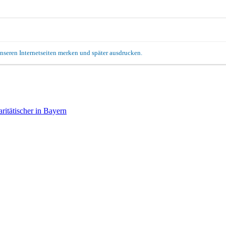
unseren Internetseiten merken und später ausdrucken.
itätischer in Bayern