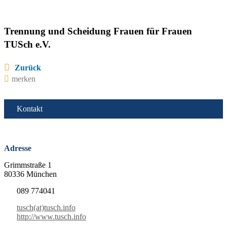
Trennung und Scheidung Frauen für Frauen
TUSch e.V.
Zurück
merken
Kontakt
Adresse
Grimmstraße 1
80336 München
089 774041
tusch(at)tusch.info
http://www.tusch.info