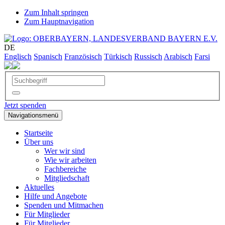
Zum Inhalt springen
Zum Hauptnavigation
DE
Englisch
Spanisch
Französisch
Türkisch
Russisch
Arabisch
Farsi
Jetzt spenden
Navigationsmenü
Startseite
Über uns
Wer wir sind
Wie wir arbeiten
Fachbereiche
Mitgliedschaft
Aktuelles
Hilfe und Angebote
Spenden und Mitmachen
Für Mitglieder
Für Mitglieder