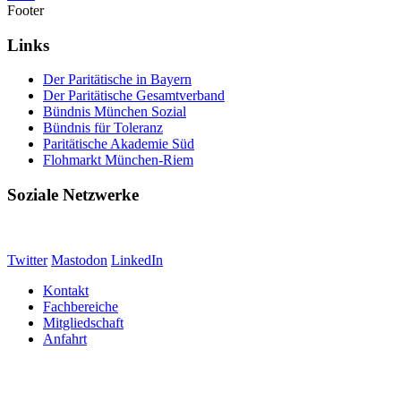
Footer
Links
Der Paritätische in Bayern
Der Paritätische Gesamtverband
Bündnis München Sozial
Bündnis für Toleranz
Paritätische Akademie Süd
Flohmarkt München-Riem
Soziale Netzwerke
Twitter
Mastodon
LinkedIn
Kontakt
Fachbereiche
Mitgliedschaft
Anfahrt