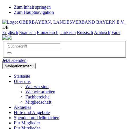
Zum Inhalt springen
Zum Hauptnavigation
DE
Englisch
Spanisch
Französisch
Türkisch
Russisch
Arabisch
Farsi
Jetzt spenden
Navigationsmenü
Startseite
Über uns
Wer wir sind
Wie wir arbeiten
Fachbereiche
Mitgliedschaft
Aktuelles
Hilfe und Angebote
Spenden und Mitmachen
Für Mitglieder
Für Mitglieder