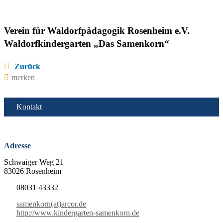
Verein für Waldorfpädagogik Rosenheim e.V.
Waldorfkindergarten „Das Samenkorn“
Zurück
merken
Kontakt
Adresse
Schwaiger Weg 21
83026 Rosenheim
08031 43332
samenkorn(at)arcor.de
http://www.kindergarten-samenkorn.de