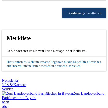
Änderungen mitteilen
Merkliste
Es befinden sich im Moment keine Einträge in der Merkliste.
Hier können Sie sich interessante Angebote für die Dauer Ihres Besuches
auf unseren Internetseiten merken und später ausdrucken.
Newsletter
Jobs & Karriere
Service
Zum Landesverband
Paritätischer in Bayern
nach
oben