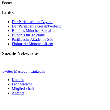
Footer
Links
Der Paritätische in Bayern
Der Paritätische Gesamtverband
Bündnis München Sozial
Bündnis für Toleranz
Paritätische Akademie Süd
Flohmarkt München-Riem
Soziale Netzwerke
Twitter
Mastodon
LinkedIn
Kontakt
Fachbereiche
Mitgliedschaft
Anfahrt