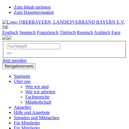
Zum Inhalt springen
Zum Hauptnavigation
DE
Englisch
Spanisch
Französisch
Türkisch
Russisch
Arabisch
Farsi
Jetzt spenden
Navigationsmenü
Startseite
Über uns
Wer wir sind
Wie wir arbeiten
Fachbereiche
Mitgliedschaft
Aktuelles
Hilfe und Angebote
Spenden und Mitmachen
Für Mitglieder
Für Mitglieder