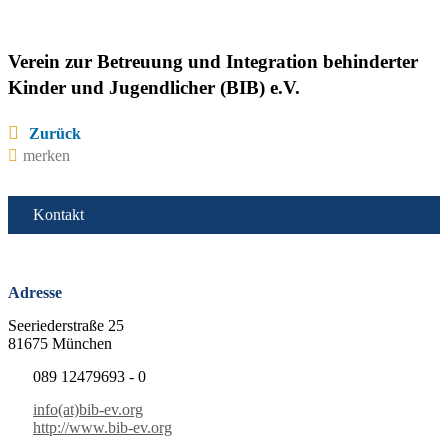
Verein zur Betreuung und Integration behinderter
Kinder und Jugendlicher (BIB) e.V.
Zurück
merken
Kontakt
Adresse
Seeriederstraße 25
81675 München
089 12479693 - 0
info(at)bib-ev.org
http://www.bib-ev.org