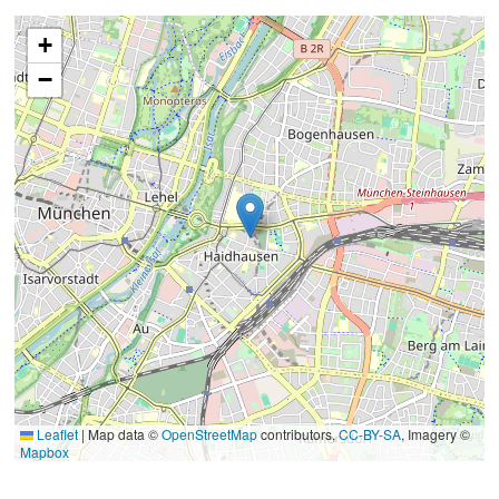
+
−
Leaflet
|
Map data ©
OpenStreetMap
contributors,
CC-BY-SA
, Imagery ©
Mapbox