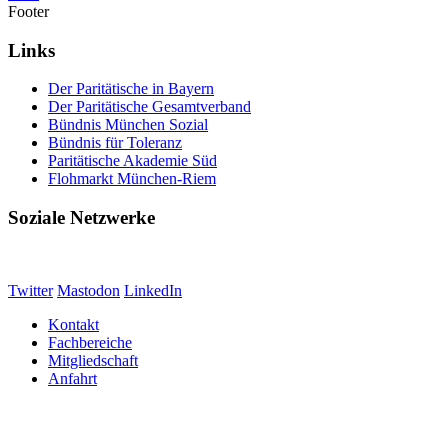
Footer
Links
Der Paritätische in Bayern
Der Paritätische Gesamtverband
Bündnis München Sozial
Bündnis für Toleranz
Paritätische Akademie Süd
Flohmarkt München-Riem
Soziale Netzwerke
Twitter
Mastodon
LinkedIn
Kontakt
Fachbereiche
Mitgliedschaft
Anfahrt