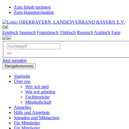
Zum Inhalt springen
Zum Hauptnavigation
DE
Englisch
Spanisch
Französisch
Türkisch
Russisch
Arabisch
Farsi
Jetzt spenden
Navigationsmenü
Startseite
Über uns
Wer wir sind
Wie wir arbeiten
Fachbereiche
Mitgliedschaft
Aktuelles
Hilfe und Angebote
Spenden und Mitmachen
Für Mitglieder
Für Mitglieder