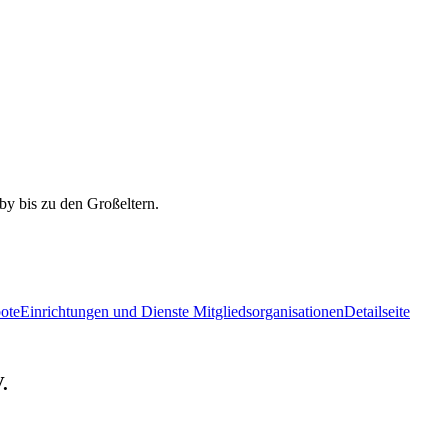
ote
Einrichtungen und Dienste Mitgliedsorganisationen
Detailseite
.