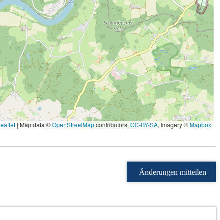
eaflet
|
Map data ©
OpenStreetMap
contributors,
CC-BY-SA
, Imagery ©
Mapbox
Änderungen mitteilen