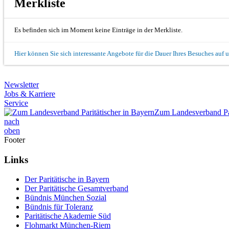
Merkliste
Es befinden sich im Moment keine Einträge in der Merkliste.
Hier können Sie sich interessante Angebote für die Dauer Ihres Besuches auf 
Newsletter
Jobs & Karriere
Service
Zum Landesverband Par
nach
oben
Footer
Links
Der Paritätische in Bayern
Der Paritätische Gesamtverband
Bündnis München Sozial
Bündnis für Toleranz
Paritätische Akademie Süd
Flohmarkt München-Riem