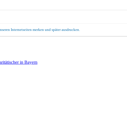
unseren Internetseiten merken und später ausdrucken.
itätischer in Bayern