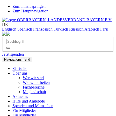
Zum Inhalt springen
Zum Hauptnavigation
DE
Englisch
Spanisch
Französisch
Türkisch
Russisch
Arabisch
Farsi
Jetzt spenden
Navigationsmenü
Startseite
Über uns
Wer wir sind
Wie wir arbeiten
Fachbereiche
Mitgliedschaft
Aktuelles
Hilfe und Angebote
Spenden und Mitmachen
Für Mitglieder
Für Mitglieder