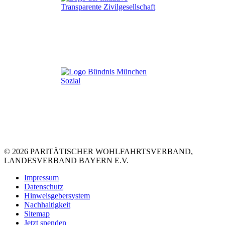
© 2026 PARITÄTISCHER WOHLFAHRTSVERBAND,
LANDESVERBAND BAYERN E.V.
Impressum
Datenschutz
Hinweisgebersystem
Nachhaltigkeit
Sitemap
Jetzt spenden