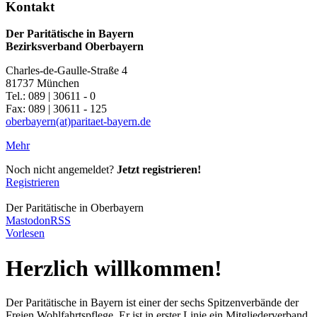
Kontakt
Der Paritätische in Bayern
Bezirksverband Oberbayern
Charles-de-Gaulle-Straße 4
81737 München
Tel.: 089 | 30611 - 0
Fax: 089 | 30611 - 125
oberbayern(at)paritaet-bayern.de
Mehr
Noch nicht angemeldet?
Jetzt registrieren!
Registrieren
Der Paritätische in Oberbayern
Mastodon
RSS
Vorlesen
Herzlich willkommen!
Der Paritätische in Bayern ist einer der sechs Spitzenverbände der
Freien Wohlfahrtspflege. Er ist in erster Linie ein Mitgliederverband.