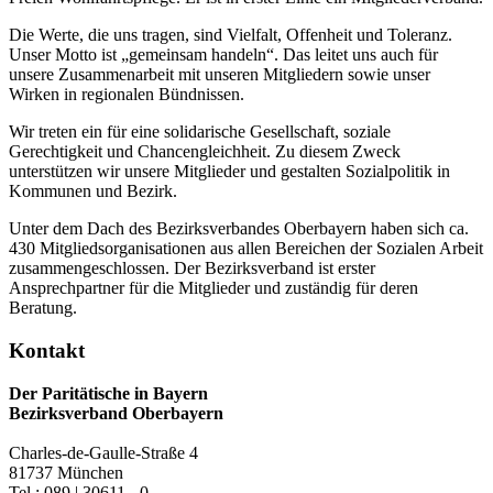
Die Werte, die uns tragen, sind Vielfalt, Offenheit und Toleranz.
Unser Motto ist „gemeinsam handeln“. Das leitet uns auch für
unsere Zusammenarbeit mit unseren Mitgliedern sowie unser
Wirken in regionalen Bündnissen.
Wir treten ein für eine solidarische Gesellschaft, soziale
Gerechtigkeit und Chancengleichheit. Zu diesem Zweck
unterstützen wir unsere Mitglieder und gestalten Sozialpolitik in
Kommunen und Bezirk.
Unter dem Dach des Bezirksverbandes Oberbayern haben sich ca.
430 Mitgliedsorganisationen aus allen Bereichen der Sozialen Arbeit
zusammengeschlossen. Der Bezirksverband ist erster
Ansprechpartner für die Mitglieder und zuständig für deren
Beratung.
Kontakt
Der Paritätische in Bayern
Bezirksverband Oberbayern
Charles-de-Gaulle-Straße 4
81737 München
Tel.: 089 | 30611 - 0