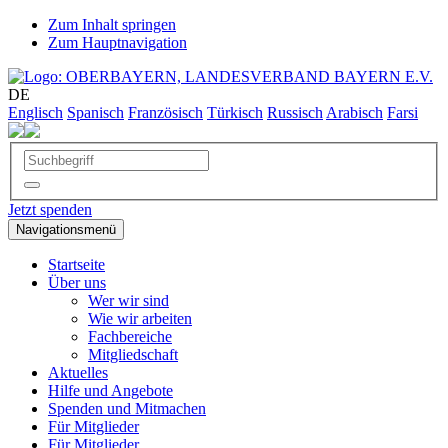
Zum Inhalt springen
Zum Hauptnavigation
DE
Englisch
Spanisch
Französisch
Türkisch
Russisch
Arabisch
Farsi
Jetzt spenden
Navigationsmenü
Startseite
Über uns
Wer wir sind
Wie wir arbeiten
Fachbereiche
Mitgliedschaft
Aktuelles
Hilfe und Angebote
Spenden und Mitmachen
Für Mitglieder
Für Mitglieder