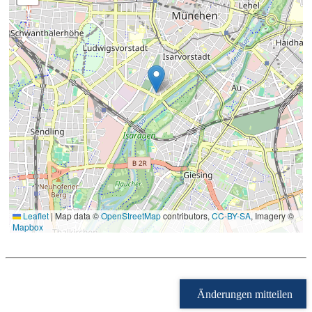
Leaflet
|
Map data ©
OpenStreetMap
contributors,
CC-BY-SA
, Imagery ©
Mapbox
Änderungen mitteilen