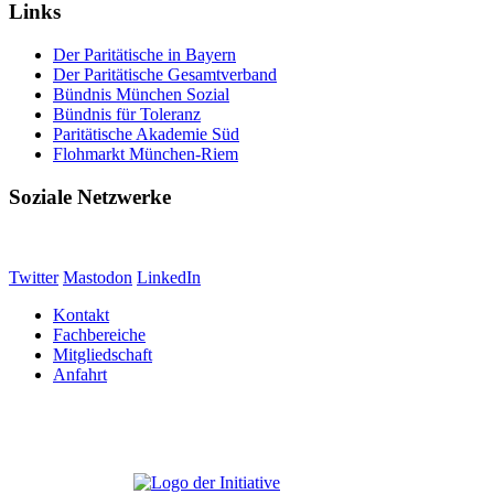
Links
Der Paritätische in Bayern
Der Paritätische Gesamtverband
Bündnis München Sozial
Bündnis für Toleranz
Paritätische Akademie Süd
Flohmarkt München-Riem
Soziale Netzwerke
Twitter
Mastodon
LinkedIn
Kontakt
Fachbereiche
Mitgliedschaft
Anfahrt