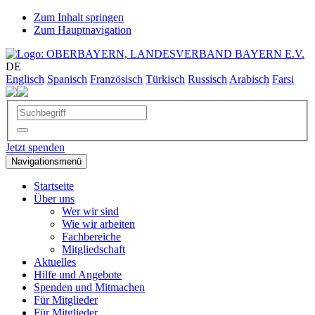
Zum Inhalt springen
Zum Hauptnavigation
DE
Englisch
Spanisch
Französisch
Türkisch
Russisch
Arabisch
Farsi
Jetzt spenden
Navigationsmenü
Startseite
Über uns
Wer wir sind
Wie wir arbeiten
Fachbereiche
Mitgliedschaft
Aktuelles
Hilfe und Angebote
Spenden und Mitmachen
Für Mitglieder
Für Mitglieder