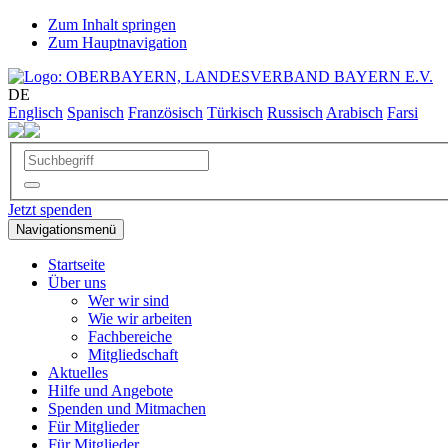
Zum Inhalt springen
Zum Hauptnavigation
DE
Englisch
Spanisch
Französisch
Türkisch
Russisch
Arabisch
Farsi
Jetzt spenden
Navigationsmenü
Startseite
Über uns
Wer wir sind
Wie wir arbeiten
Fachbereiche
Mitgliedschaft
Aktuelles
Hilfe und Angebote
Spenden und Mitmachen
Für Mitglieder
Für Mitglieder