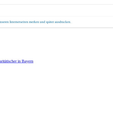
unseren Internetseiten merken und später ausdrucken.
itätischer in Bayern