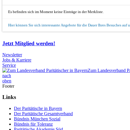
Es befinden sich im Moment keine Einträge in der Merkliste.
Hier können Sie sich interessante Angebote für die Dauer Ihres Besuches auf 
Jetzt Mitglied werden!
Newsletter
Jobs & Karriere
Service
Zum Landesverband Par
nach
oben
Footer
Links
Der Paritätische in Bayern
Der Paritätische Gesamtverband
Bündnis München Sozial
Bündnis für Toleranz
Paritätische Akademie Süd