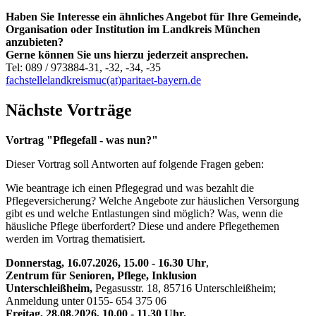
Haben Sie Interesse ein ähnliches Angebot für Ihre Gemeinde,
Organisation oder Institution im Landkreis München
anzubieten?
Gerne können Sie uns hierzu jederzeit ansprechen.
Tel: 089 / 973884-31, -32, -34, -35
fachstellelandkreismuc(at)paritaet-bayern.de
Nächste Vorträge
Vortrag "Pflegefall - was nun?"
Dieser Vortrag soll Antworten auf folgende Fragen geben:
Wie beantrage ich einen Pflegegrad und was bezahlt die
Pflegeversicherung? Welche Angebote zur häuslichen Versorgung
gibt es und welche Entlastungen sind möglich? Was, wenn die
häusliche Pflege überfordert? Diese und andere Pflegethemen
werden im Vortrag thematisiert.
Donnerstag, 16.07.2026, 15.00 - 16.30 Uhr
,
Zentrum für Senioren, Pflege, Inklusion
Unterschleißheim,
Pegasusstr. 18, 85716 Unterschleißheim;
Anmeldung unter 0155- 654 375 06
Freitag, 28.08.2026, 10.00 - 11.30 Uhr,