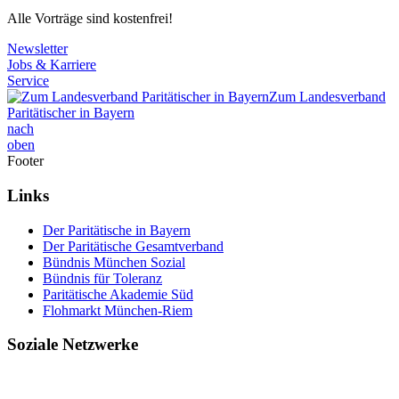
Alle Vorträge sind kostenfrei!
Newsletter
Jobs & Karriere
Service
Zum Landesverband
Paritätischer in Bayern
nach
oben
Footer
Links
Der Paritätische in Bayern
Der Paritätische Gesamtverband
Bündnis München Sozial
Bündnis für Toleranz
Paritätische Akademie Süd
Flohmarkt München-Riem
Soziale Netzwerke