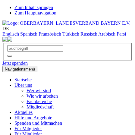
Zum Inhalt springen
Zum Hauptnavigation
DE
Englisch
Spanisch
Französisch
Türkisch
Russisch
Arabisch
Farsi
Jetzt spenden
Navigationsmenü
Startseite
Über uns
Wer wir sind
Wie wir arbeiten
Fachbereiche
Mitgliedschaft
Aktuelles
Hilfe und Angebote
Spenden und Mitmachen
Für Mitglieder
Für Mitglieder