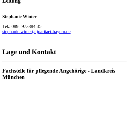
Leitung
Stephanie Winter
Tel.: 089 | 973884-35
stephanie.winter(at)paritaet-bayern.de
Lage und Kontakt
Fachstelle für pflegende Angehörige - Landkreis
München