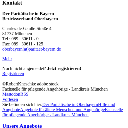
Kontakt
Der Paritätische in Bayern
Bezirksverband Oberbayern
Charles-de-Gaulle-Straße 4
81737 München
Tel.: 089 | 30611 - 0
Fax: 089 | 30611 - 125
oberbayern(at)paritaet-bayern.de
Mehr
Noch nicht angemeldet?
Jetzt registrieren!
Registrieren
©RobertKneschke adobe stock
Fachstelle für pflegende Angehörige - Landkreis München
Mastodon
RSS
Vorlesen
Sie befinden sich hier:
Der Paritätische in Oberbayern
Hilfe und
Angebote
Angebote für ältere Menschen und Angehörige
Fachstelle
für pflegende Angehörige - Landkreis München
Unsere Angebote