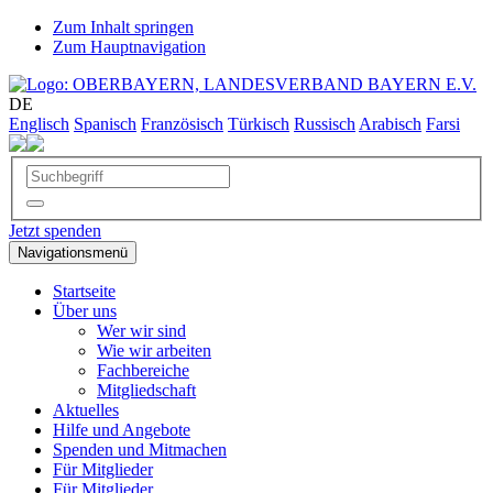
Zum Inhalt springen
Zum Hauptnavigation
DE
Englisch
Spanisch
Französisch
Türkisch
Russisch
Arabisch
Farsi
Jetzt spenden
Navigationsmenü
Startseite
Über uns
Wer wir sind
Wie wir arbeiten
Fachbereiche
Mitgliedschaft
Aktuelles
Hilfe und Angebote
Spenden und Mitmachen
Für Mitglieder
Für Mitglieder